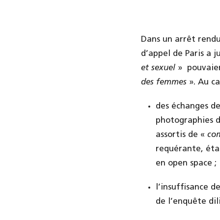
Dans un arrêt rendu
d’appel de Paris a j
et sexuel
» pouvaien
des femmes
». Au ca
des échanges de
photographies 
assortis de «
co
requérante, étai
en open space ;
l’insuffisance 
de l’enquête dil