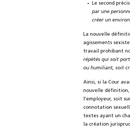
Le second précis
par une personne
créer un environ
La nouvelle définiti
agissements sexiste
travail prohibant 
répétés qui soit por
ou humiliant, soit c
Ainsi, si la Cour av
nouvelle définition
l’employeur, soit su
connotation sexuelle
textes ayant un cha
la création jurispr