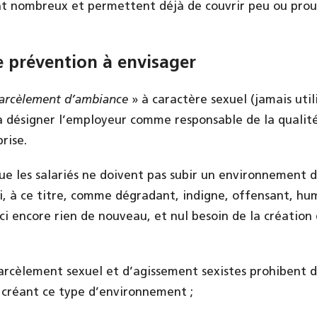
nt nombreux et permettent déjà de couvrir peu ou prou
e prévention à envisager
arcèlement d’ambiance
» à caractère sexuel (jamais util
 à désigner l’employeur comme responsable de la qualit
rise.
 que les salariés ne doivent pas subir un environnement d
i, à ce titre, comme dégradant, indigne, offensant, hum
 ici encore rien de nouveau, et nul besoin de la création
harcèlement sexuel et d’agissement sexistes prohibent d
créant ce type d’environnement ;