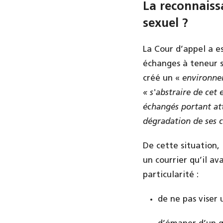
La reconnaiss
sexuel ?
La Cour d’appel a e
échanges à teneur se
créé un «
environnem
« s'abstraire de cet
échangés portant at
dégradation de ses c
De cette situation, 
un courrier qu’il av
particularité :
de ne pas viser 