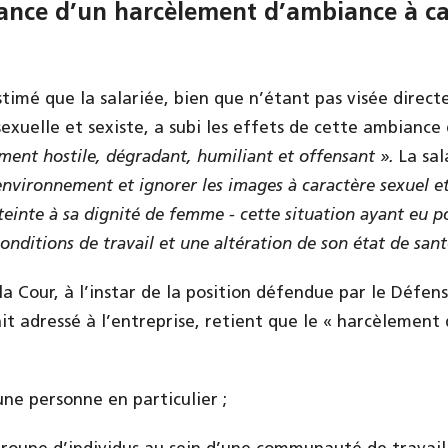
ance d’un harcèlement d’ambiance à ca
stimé que la salariée, bien que n’étant pas visée direct
xuelle et sexiste, a subi les effets de cette ambiance 
ent hostile, dégradant, humiliant et offensant ».
La sa
 environnement et ignorer les images à caractère sexuel et
teinte à sa dignité de femme - cette situation ayant eu 
onditions de travail et une altération de son état de san
la Cour, à l’instar de la position défendue par le Défen
ait adressé à l’entreprise, retient que le « harcèlement
une personne en particulier ;