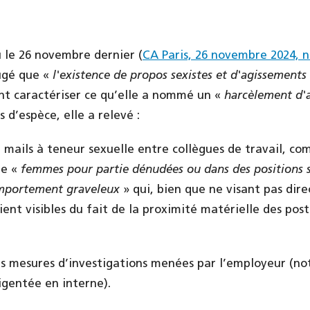
 le 26 novembre dernier (
CA Paris, 26 novembre 2024, n
ugé que «
l'existence de propos sexistes et d'agissements 
t caractériser ce qu’elle a nommé un «
harcèlement d'
s d’espèce, elle a relevé :
 mails à teneur sexuelle entre collègues de travail, co
de «
femmes pour partie dénudées ou dans des positions 
mportement graveleux
» qui, bien que ne visant pas dir
ent visibles du fait de la proximité matérielle des post
des mesures d’investigations menées par l’employeur (n
igentée en interne).