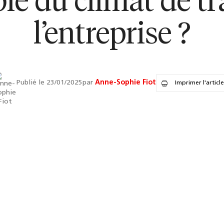
le du climat de tr
l’entreprise ?
Publié le 23/01/2025
par
Anne-Sophie Fiot
Imprimer l'article