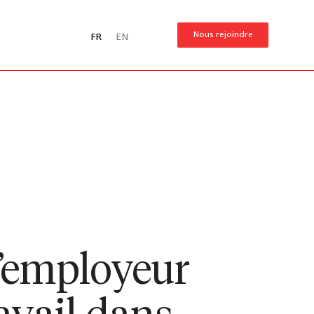
Nous rejoindre
FR
EN
l’employeur