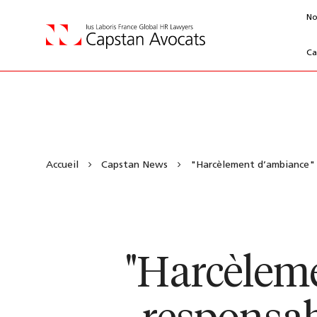
No
Ca
Accueil
Capstan News
"Harcèlement d’ambiance" : 
"Harcèleme