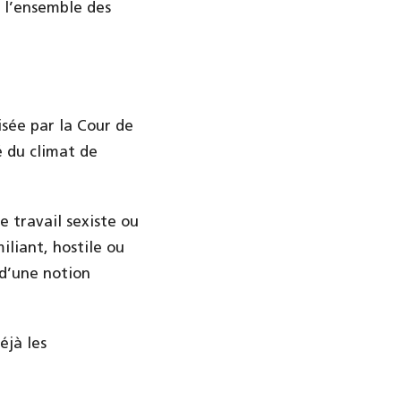
 l’ensemble des
isée par la Cour de
é du climat de
e travail sexiste ou
iliant, hostile ou
 d’une notion
éjà les