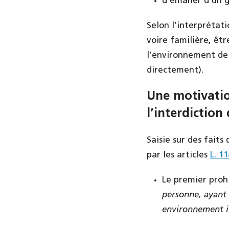
d’émaner d’un g
Selon l’interprétati
voire familière, êtr
l’environnement de t
directement).
Une motivatio
l’interdiction
Saisie sur des faits
par les articles
L. 1
Le premier proh
personne, ayant 
environnement i