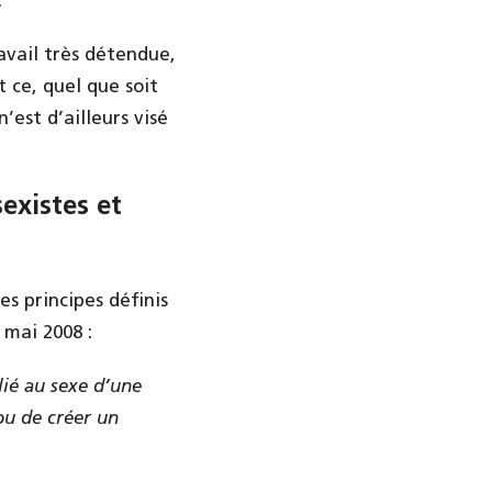
.
avail très détendue,
t ce, quel que soit
’est d’ailleurs visé
existes et
es principes définis
 mai 2008 :
ié au sexe d’une
ou de créer un