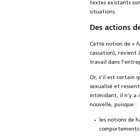
textes existants so
situations.
Des actions d
Cette notion de «
h
cassation), revient
travail dans l’entrep
Or, s’il est certain
sexualisé et ressent
intimidant, il n’y a
nouvelle, puisque :
les notions de 
comportements 