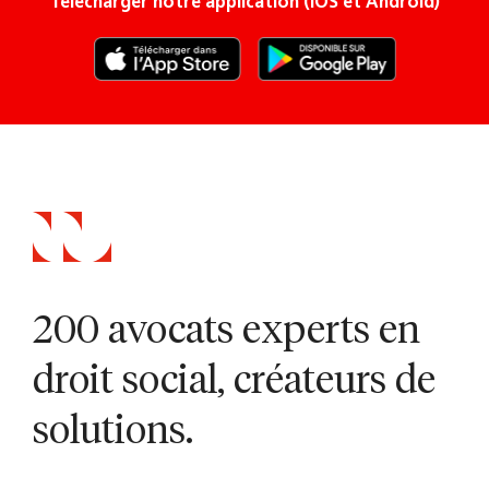
Télécharger notre application (iOS et Android)
200 avocats experts en
droit social, créateurs de
solutions.