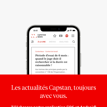
Les actualités Capstan, toujours
avec vous.