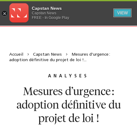
Capstan News
VIEW
Capstan News
FREE - In Google Play
Accueil
Capstan News
Mesures d’urgence :
adoption définitive du projet de loi !...
ANALYSES
Mesures d’urgence :
adoption définitive du
projet de loi !