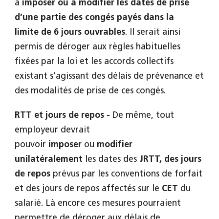
à
imposer ou à modifier les dates de prise
d’une partie des congés payés dans la
limite de 6 jours ouvrables
. Il serait ainsi
permis de déroger aux règles habituelles
fixées par la loi et les accords collectifs
existant s’agissant des délais de prévenance et
des modalités de prise de ces congés.
RTT et jours de repos -
De même, tout
employeur devrait
pouvoir
imposer
ou
modifier
unilatéralement
les dates des
JRTT, des jours
de repos
prévus par les conventions de forfait
et des jours de repos affectés sur le
CET
du
salarié. Là encore ces mesures pourraient
permettre de déroger aux délais de