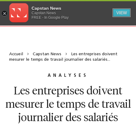
Capstan News
VIEW
Capstan News
FREE - In Google Play
Accueil
Capstan News
Les entreprises doivent
mesurer le temps de travail journalier des salariés...
ANALYSES
Les entreprises doivent
mesurer le temps de travail
journalier des salariés