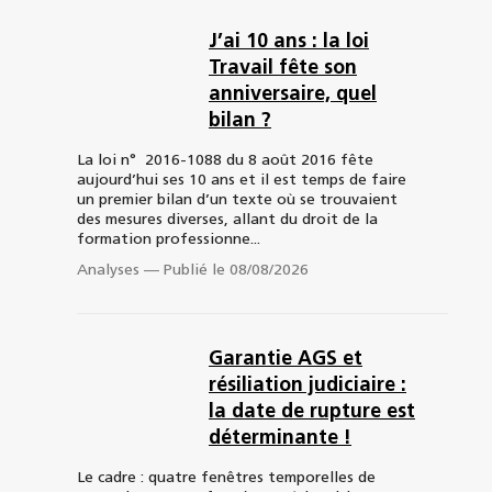
J’ai 10 ans : la loi
Travail fête son
anniversaire, quel
bilan ?
La loi n° 2016-1088 du 8 août 2016 fête
aujourd’hui ses 10 ans et il est temps de faire
un premier bilan d’un texte où se trouvaient
des mesures diverses, allant du droit de la
formation professionne...
Analyses
—
Publié le 08/08/2026
Garantie AGS et
résiliation judiciaire :
la date de rupture est
déterminante !
Le cadre : quatre fenêtres temporelles de