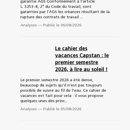
garantie AGS Conformément à l’article
L. 3253-8, 2° du Code du travail, sont
garanties par l’AGS les créances résultant de la
rupture des contrats de travail ...
Analyses
—
Publié le 06/08/2026
Le cahier des
vacances Capstan : le
premier semestre
2026, à lire au soleil !
Le premier semestre 2026 a été dense,
beaucoup de sujets qu’il n’est pas toujours
possible de suivre au fil de l’eau. Ce cahier de
vacances est fait pour cela : il vous propose
quelques unes des princ...
Analyses
—
Publié le 05/08/2026