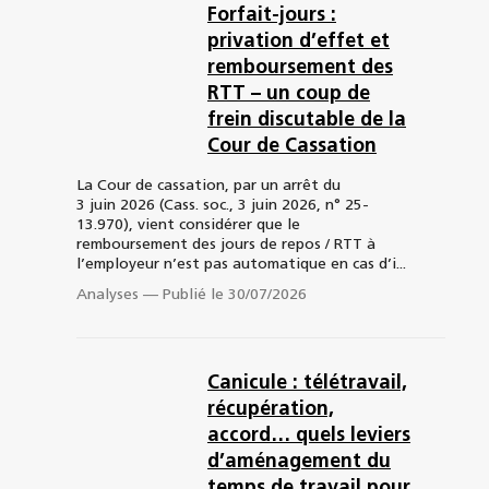
Forfait-jours :
privation d’effet et
remboursement des
RTT – un coup de
frein discutable de la
Cour de Cassation
La Cour de cassation, par un arrêt du
3 juin 2026 (Cass. soc., 3 juin 2026, n° 25-
13.970), vient considérer que le
remboursement des jours de repos / RTT à
l’employeur n’est pas automatique en cas d’i...
Analyses
—
Publié le 30/07/2026
Canicule : télétravail,
récupération,
accord… quels leviers
d’aménagement du
temps de travail pour