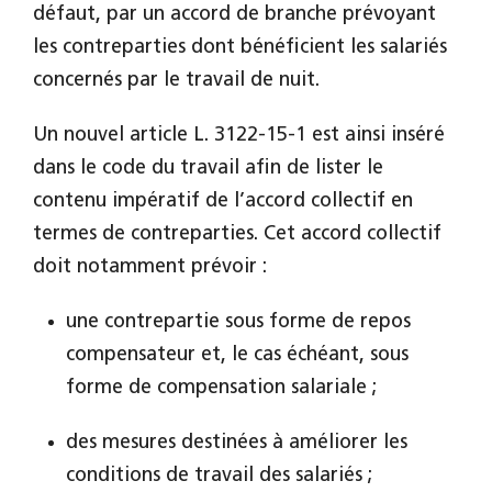
défaut, par un accord de branche prévoyant
les contreparties dont bénéficient les salariés
concernés par le travail de nuit.
Un nouvel article L. 3122-15-1 est ainsi inséré
dans le code du travail afin de lister le
contenu impératif de l’accord collectif en
termes de contreparties. Cet accord collectif
doit notamment prévoir :
une contrepartie sous forme de repos
compensateur et, le cas échéant, sous
forme de compensation salariale ;
des mesures destinées à améliorer les
conditions de travail des salariés ;