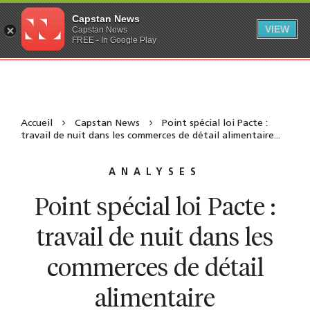
Capstan News
VIEW
Capstan News
FREE - In Google Play
Accueil
Capstan News
Point spécial loi Pacte :
travail de nuit dans les commerces de détail alimentaire...
ANALYSES
Point spécial loi Pacte :
travail de nuit dans les
commerces de détail
alimentaire