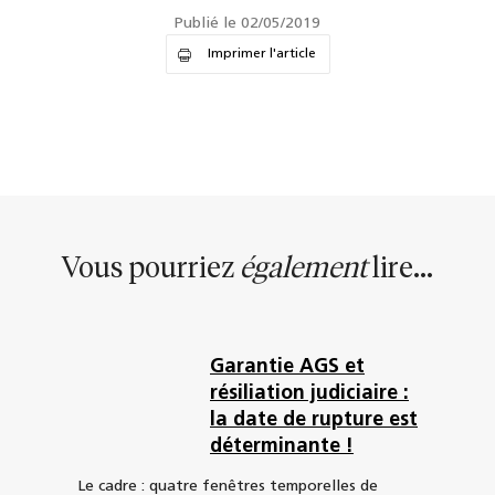
Publié le 02/05/2019
Imprimer l'article
Vous pourriez
également
lire...
Garantie AGS et
résiliation judiciaire :
la date de rupture est
déterminante !
Le cadre : quatre fenêtres temporelles de