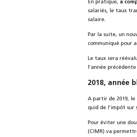
En pratique,
à comp
salariés, le taux tr
salaire.
Par la suite, un nou
communiqué pour ap
Le taux sera rééval
l’année précédente 
2018, année b
A partir de 2019, le
quid de l’impôt sur 
Pour éviter une dou
(CIMR) va permettre