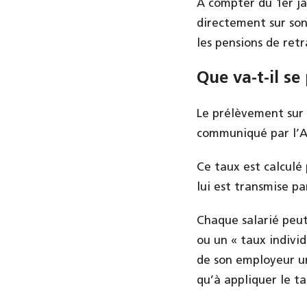
A compter du 1er jan
directement sur son
les pensions de retr
Que va-t-il se
Le prélèvement sur l
communiqué par l’A
Ce taux est calculé 
lui est transmise par
Chaque salarié peut
ou un « taux indivi
de son employeur un
qu’à appliquer le ta