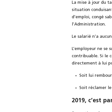
La mise à jour du 
situation conduisant
d’emploi, congé sa
l’Administration.
Le salarié n’a aucu
L’employeur ne se su
contribuable. Si le 
directement à lui po
Soit lui rembour
Soit réclamer l
2019, c’est par