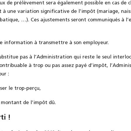
taux de prélèvement sera également possible en cas de
 à une variation significative de l’impôt (mariage, nai
bbatique, …). Ces ajustements seront communiqués à l’
ne information à transmettre à son employeur.
bstitue pas à l’Administration qui reste le seul interlo
contribuable à trop ou pas assez payé d’impôt, l’Admini
ur :
ser le trop-perçu,
e montant de l’impôt dû.
ti !