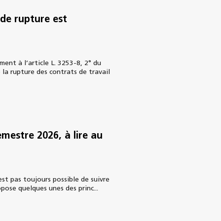
e de rupture est
nt à l’article L. 3253-8, 2° du
 la rupture des contrats de travail
emestre 2026, à lire au
st pas toujours possible de suivre
ropose quelques unes des princ...