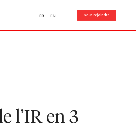
Nous rejoindre
FR
EN
e l’IR en 3