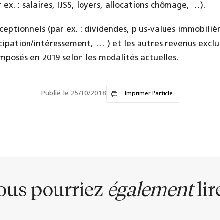
 ex. : salaires, IJSS, loyers, allocations chômage, …).
ceptionnels (par ex. : dividendes, plus-values immobilièr
icipation/intéressement, … ) et les autres revenus excl
imposés en 2019 selon les modalités actuelles.
Publié le 25/10/2018
Imprimer l'article
ous pourriez
également
lire