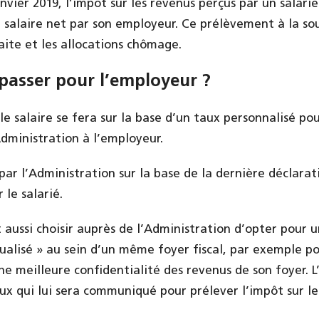
vier 2019, l’impôt sur les revenus perçus par un salarié
 salaire net par son employeur. Ce prélèvement à la so
aite et les allocations chômage.
 passer pour l’employeur ?
e salaire se fera sur la base d’un taux personnalisé po
dministration à l’employeur.
par l’Administration sur la base de la dernière déclara
 le salarié.
 aussi choisir auprès de l’Administration d’opter pour u
dualisé » au sein d’un même foyer fiscal, par exemple p
e meilleure confidentialité des revenus de son foyer. 
ux qui lui sera communiqué pour prélever l’impôt sur le 