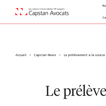
No
Ca
Accueil
Capstan News
Le prélèvement à la source d
Le prélève