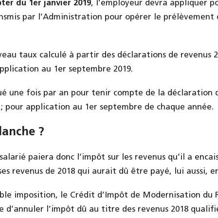
ter du 1er janvier 2019
, l’employeur devra appliquer p
ansmis par l’Administration pour opérer le prélèvement 
veau taux calculé à partir des déclarations de revenus 2
plication au 1er septembre 2019.
ué une fois par an pour tenir compte de la déclaration
; pour application au 1er septembre de chaque année.
lanche ?
 salarié paiera donc l’impôt sur les revenus qu’il a encai
ses revenus de 2018 qui aurait dû être payé, lui aussi, e
ble imposition, le Crédit d’Impôt de Modernisation d
 d’annuler l’impôt dû au titre des revenus 2018 qualifi