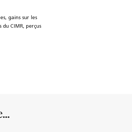
es, gains sur les
us du CIMR, perçus
...