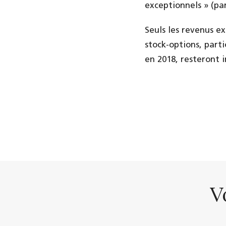
exceptionnels » (par
Seuls les revenus ex
stock-options, part
en 2018, resteront 
V