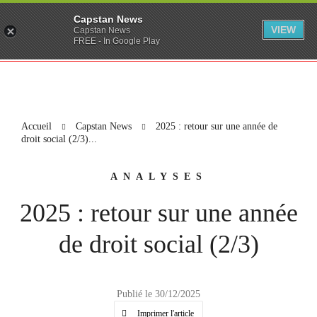
Capstan News
VIEW
Capstan News
FREE - In Google Play
Accueil
Capstan News
2025 : retour sur une année de
droit social (2/3)...
ANALYSES
2025 : retour sur une année
de droit social (2/3)
Publié le 30/12/2025
Imprimer l'article