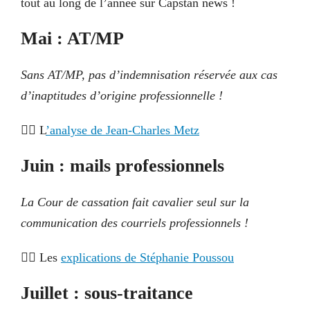
tout au long de l’année sur Capstan news !
Mai : AT/MP
Sans AT/MP, pas d’indemnisation réservée aux cas
d’inaptitudes d’origine professionnelle !
👉🏼 L
’
analyse d
e Jean-Charles Metz
Juin : mails professionnels
La Cour de cassation fait cavalier seul sur la
communication des courriels professionnels !
👉🏼 Les
explications de Stéphanie
Poussou
Juillet : sous-traitance