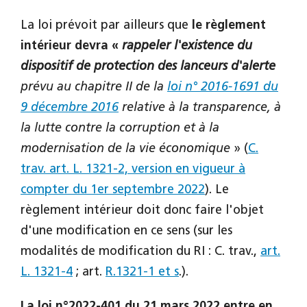
La loi prévoit par ailleurs que
le règlement
intérieur devra «
rappeler l'existence du
dispositif de protection des lanceurs d'alerte
prévu au chapitre II de la
loi n° 2016-1691 du
9 décembre 2016
relative à la transparence, à
la lutte contre la corruption et à la
modernisation de la vie économique
» (
C.
trav. art. L. 1321-2, version en vigueur à
compter du 1er septembre 2022
). Le
règlement intérieur doit donc faire l'objet
d'une modification en ce sens (sur les
modalités de modification du RI : C. trav.,
art.
L. 1321-4
; art.
R.1321-1 et s
.).
La loi n°2022-401 du 21 mars 2022
entre en