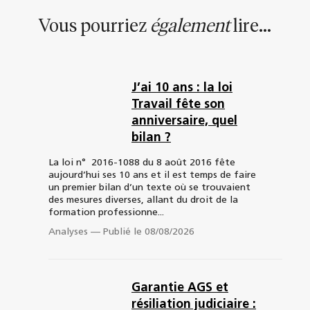
Vous pourriez
également
lire...
J’ai 10 ans : la loi
Travail fête son
anniversaire, quel
bilan ?
La loi n° 2016-1088 du 8 août 2016 fête
aujourd’hui ses 10 ans et il est temps de faire
un premier bilan d’un texte où se trouvaient
des mesures diverses, allant du droit de la
formation professionne...
Analyses
—
Publié le 08/08/2026
Garantie AGS et
résiliation judiciaire :