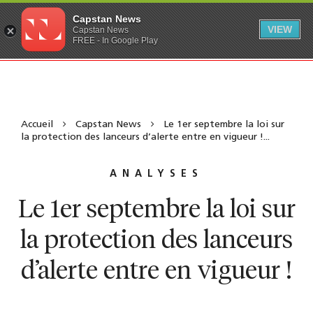
Capstan News
VIEW
Capstan News
FREE - In Google Play
Accueil
Capstan News
Le 1er septembre la loi sur
la protection des lanceurs d’alerte entre en vigueur !...
ANALYSES
Le 1er septembre la loi sur
la protection des lanceurs
d’alerte entre en vigueur !