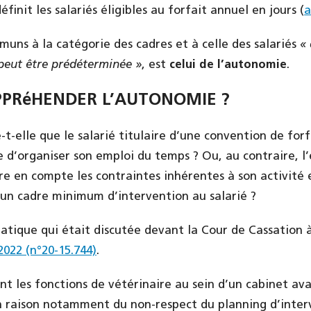
éfinit les salariés éligibles au forfait annuel en jours (
a
muns à la catégorie des cadres et à celle des salariés
«
 peut être prédéterminée »
, est
celui de l’autonomie
.
PRéHENDER L’AUTONOMIE ?
-t-elle que le salarié titulaire d’une convention de for
e d’organiser son emploi du temps ? Ou, au contraire, l’
re en compte les contraintes inhérentes à son activité e
r un cadre minimum d’intervention au salarié ?
atique qui était discutée devant la Cour de Cassation à
2022 (n°20-15.744)
.
t les fonctions de vétérinaire au sein d’un cabinet ava
 raison notamment du non-respect du planning d’interv