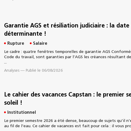
Garantie AGS et résiliation judiciaire : la dat
déterminante !
Rupture
Salaire
Le cadre : quatre fenêtres temporelles de garantie AGS Conforméme
Code du travail, sont garanties par l’AGS les créances résultant de
...
Analyses
—
Publié le 06/08/2026
Le cahier des vacances Capstan : le premier s
soleil !
Institutionnel
Le premier semestre 2026 a été dense, beaucoup de sujets qu’il n’e
au fil de l’eau. Ce cahier de vacances est fait pour cela : il vous p