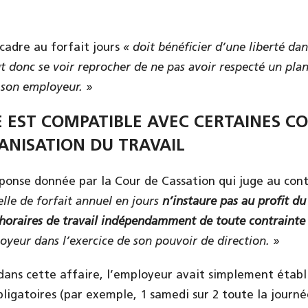
 cadre au forfait jours
« doit bénéficier d’une liberté dan
ut donc se voir reprocher de ne pas avoir respecté un pl
 son employeur. »
 EST COMPATIBLE AVEC CERTAINES C
GANISATION DU TRAVAIL
réponse donnée par la Cour de Cassation qui juge au cont
lle de forfait annuel en jours
n’instaure pas au profit du 
s horaires de travail indépendamment de toute contrainte 
oyeur dans l’exercice de son pouvoir de direction. »
dans cette affaire, l’employeur avait simplement établ
bligatoires (par exemple, 1 samedi sur 2 toute la journé