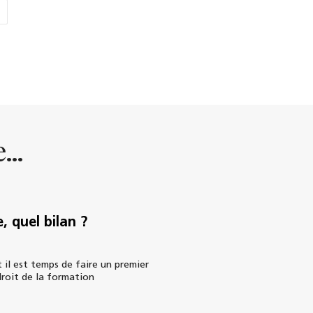
...
e, quel bilan ?
 il est temps de faire un premier
droit de la formation