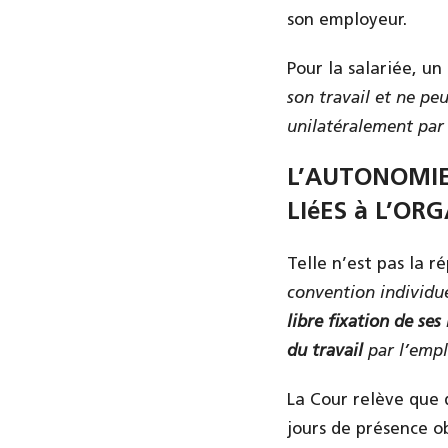
son employeur.
Pour la salariée, un
son travail et ne pe
unilatéralement par
L’AUTONOMIE
LIéES à L’OR
Telle n’est pas la 
convention individue
libre fixation de se
du travail
par l’empl
La Cour relève que 
jours de présence o