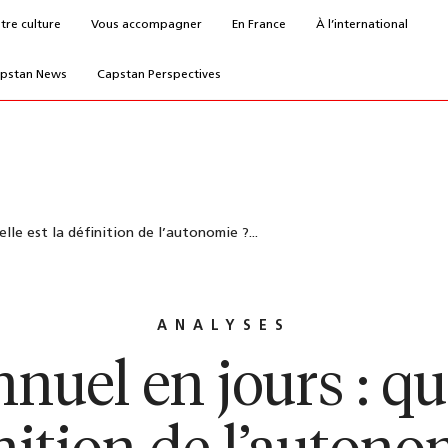
tre culture
Vous accompagner
En France
À l’international
pstan News
Capstan Perspectives
elle est la définition de l’autonomie ?...
ANALYSES
nnuel en jours : que