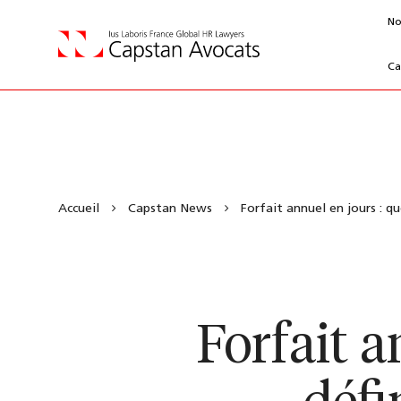
No
Ca
Accueil
Capstan News
Forfait annuel en jours : qu
Forfait a