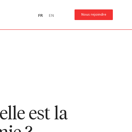
Nous rejoindre
FR
EN
lle est la