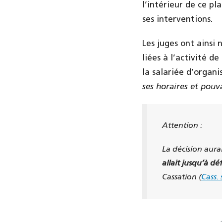
l’intérieur de ce pl
ses interventions.
Les juges ont ainsi
liées à l’activité d
la salariée d’organi
ses horaires et pouv
Attention :
La décision aurai
allait jusqu’à dé
Cassation (
Cass.