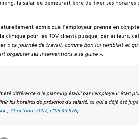
anning, la salariée demeurait libre de fixer ses horaires 
 naturellement admis que l’employeur prenne en compte
e la clinique pour les RDV clients puisque, par ailleurs, 
ser «
sa journée de travail, comme bon lui semblait et qu’e
ait organiser ses interventions à sa guise
».
t été différente si le planning établi par l’employeur était pl
finir les horaires de présence du salarié
, ce qui a déjà été jug
 soc., 31 octobre 2007, n°06-43.976
).