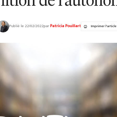
nition de l’autono
Publié le 22/02/2022
par
Patricia Pouillart
Imprimer l'article