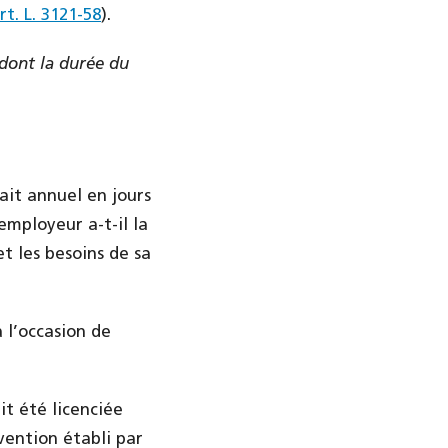
rt. L. 3121-58
).
 dont la durée du
fait annuel en jours
employeur a-t-il la
t les besoins de sa
 l’occasion de
it été licenciée
ention établi par