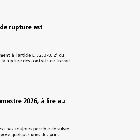
e de rupture est
nt à l’article L. 3253-8, 2° du
 la rupture des contrats de travail
emestre 2026, à lire au
st pas toujours possible de suivre
ropose quelques unes des princ...