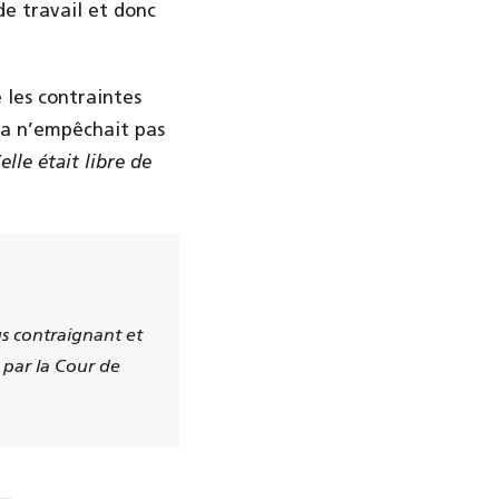
de travail et donc
 les contraintes
cela n’empêchait pas
lle était libre de
us contraignant et
é par la Cour de