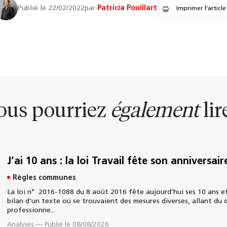
Publié le 22/02/2022
par
Patricia Pouillart
Imprimer l'article
ous pourriez
également
lire
J’ai 10 ans : la loi Travail fête son anniversair
Règles communes
La loi n° 2016-1088 du 8 août 2016 fête aujourd’hui ses 10 ans et
bilan d’un texte où se trouvaient des mesures diverses, allant du 
professionne...
Analyses
—
Publié le 08/08/2026