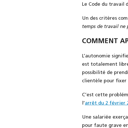
Le Code du travail d
Un des critères com
temps de travail ne
COMMENT AP
L’autonomie signifie
est totalement libr
possibilité de prend
clientèle pour fixe
C’est cette problém
l’
arrêt du 2 février 
Une salariée exerçan
pour faute grave en