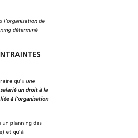
s l’organisation de
anning déterminé
ONTRAINTES
raire qu’
« une
salarié un droit à la
liée à l’organisation
i un planning des
e) et qu’à