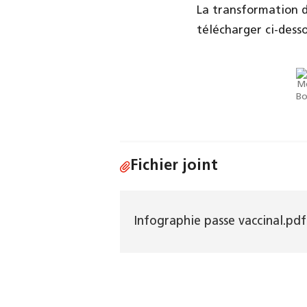
La transformation d
télécharger ci-desso
Fichier joint
Infographie passe vaccinal.pd