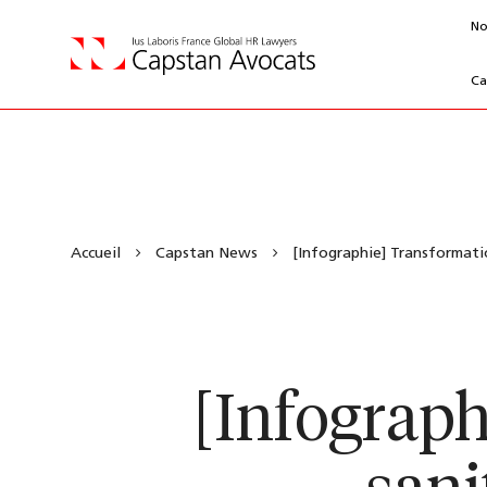
No
Ca
Accueil
Capstan News
[Infographie] Transformatio
[Infograph