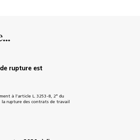
...
e de rupture est
nt à l’article L. 3253-8, 2° du
 la rupture des contrats de travail