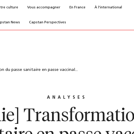
tre culture
Vous accompagner
En France
À l’international
pstan News
Capstan Perspectives
n du passe sanitaire en passe vaccinal...
ANALYSES
ie] Transformati