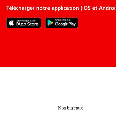
Télécharger notre application (iOS et Androi
Nos bureaux