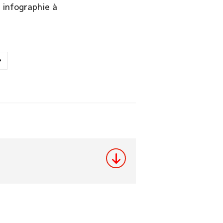
 infographie à
e