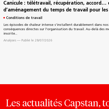
Canicule : télétravail, récupération, accord… 
d’aménagement du temps de travail pour les 
Conditions de travail
Les épisodes de chaleur intense s’installent durablement dans nos
conséquences directes sur l’organisation du travail. Au-delà des 
inscrite...
Analyses
—
Publié le 28/07/2026
Les actualités Capstan, t