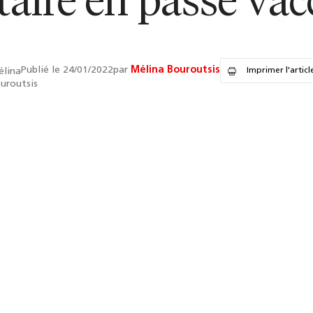
taire en passe vac
Publié le 24/01/2022
par
Mélina Bouroutsis
Imprimer l'articl