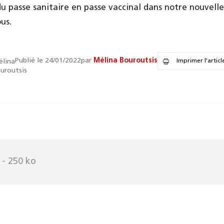
u passe sanitaire en passe vaccinal dans notre nouvelle
us.
Publié le 24/01/2022
par
Mélina Bouroutsis
Imprimer l'articl
f
- 250 ko