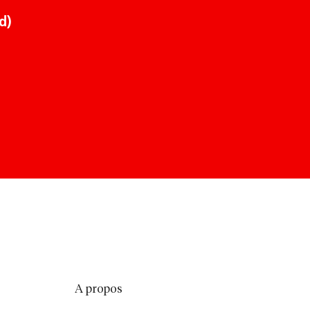
d)
A propos