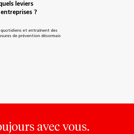
quels leviers
entreprises ?
 quotidiens et entraînent des
mesures de prévention désormais
oujours avec vous.