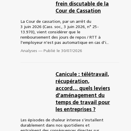
frein discutable de la
Cour de Cassation
La Cour de cassation, par un arrêt du
3 juin 2026 (Cass. soc., 3 juin 2026, n° 25-
13.970), vient considérer que le
remboursement des jours de repos / RTT à
l’employeur n’est pas automatique en cas d’i...
Analyses
—
Publié le 30/07/2026
Canicule : télétravail,
récupération,
accord… quels leviers
d’aménagement du
temps de travail pour
les entreprises ?
Les épisodes de chaleur intense s’installent
durablement dans nos quotidiens et
entraînent des conséquences directes sur