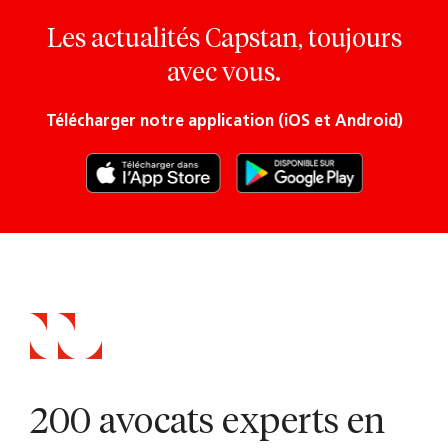
Les actualités Capstan, toujours
avec vous.
Télécharger notre application (iOS et Android)
200 avocats experts en