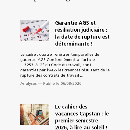
Garantie AGS et
résiliation judiciaire :
la date de rupture est
déterminante !
Le cadre : quatre fenêtres temporelles de
garantie AGS Conformément à l’article
L. 3253-8, 2° du Code du travail, sont
garanties par l’AGS les créances résultant de la
rupture des contrats de travail ...
Analyses
—
Publié le 06/08/2026
Le cahier des
vacances Capstan : le
premier semestre
2026, à lire au soleil !