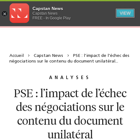
Capstan News
VIEW
Capstan News
FREE - In Google Play
Accueil
Capstan News
PSE : l’impact de l’échec des
négociations sur le contenu du document unilatéral...
ANALYSES
PSE : l’impact de l’échec
des négociations sur le
contenu du document
unilatéral