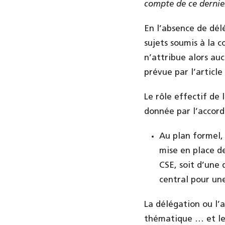
compte de ce dernie
En l’absence de dél
sujets soumis à la 
n’attribue alors au
prévue par l’article
Le rôle effectif de
donnée par l’accord
Au plan formel, 
mise en place de
CSE, soit d’une
central pour un
La délégation ou l’
thématique … et les