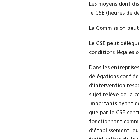
Les moyens dont dis
le CSE (heures de d
La Commission peut 
Le CSE peut déléguer
conditions légales o
Dans les entreprise
délégations confiée
d’intervention resp
sujet relève de la 
importants ayant de
que par le CSE centr
fonctionnant comme 
d’établissement leur