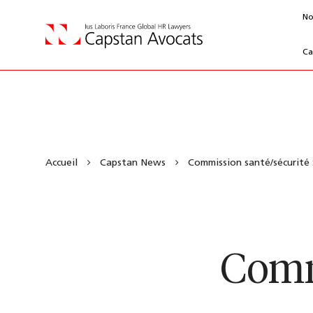
No
Ca
Accueil
Capstan News
Commission santé/sécurité 
Commi