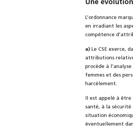
Une évolutio
L’ordonnance marque
en irradiant les as
compétence d’attrib
a)
Le CSE exerce, da
attributions relativ
procède à l’analyse 
femmes et des perso
harcèlement.
Il est appelé à être
santé, à la sécurité
situation économique
éventuellement dans