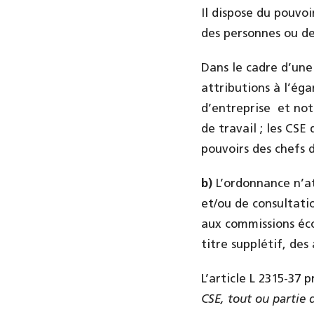
Il dispose du pouvo
des personnes ou d
Dans le cadre d’une
attributions à l’ég
d’entreprise et not
de travail ; les CSE
pouvoirs des chefs 
b)
L’ordonnance n’
et/ou de consultati
aux commissions éco
titre supplétif, des 
L’article L 2315-37
CSE, tout ou partie 