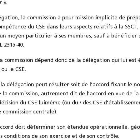
r
».
égation, la commission a pour mission implicite de pré
compétence du CSE dans leurs aspects relatifs à la SSCT.
cun moyen particulier à ses membres, sauf à bénéficier 
 L 2315-40.
 la commission dépend donc de la délégation qui lui es
 ou le CSE.
la délégation peut résulter soit de l’accord fixant le n
 la commission, autrement dit de l’accord en vue de la
 décision du CSE luimême (ou du / des CSE d’établisseme
e commission centrale).
accord doit déterminer son étendue opérationnelle, gé
 conditions de son exercice et de son contrôle.