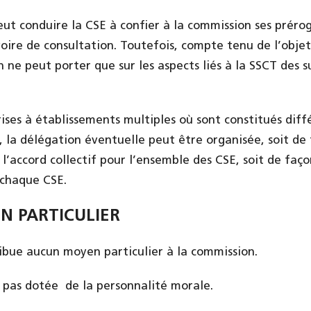
eut conduire la CSE à confier à la commission ses préro
oire de consultation. Toutefois, compte tenu de l’obje
 ne peut porter que sur les aspects liés à la SSCT des su
ises à établissements multiples où sont constitués diff
 la délégation éventuelle peut être organisée, soit de
l’accord collectif pour l’ensemble des CSE, soit de faço
 chaque CSE.
 PARTICULIER
ibue aucun moyen particulier à la commission.
 pas dotée de la personnalité morale.