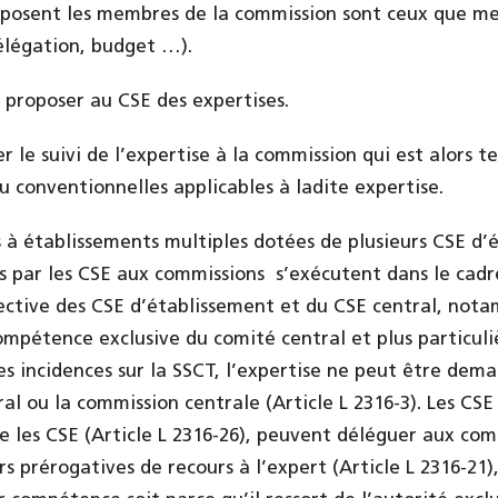
posent les membres de la commission sont ceux que met
élégation, budget …).
proposer au CSE des expertises.
 le suivi de l’expertise à la commission qui est alors t
u conventionnelles applicables à ladite expertise.
s à établissements multiples dotées de plusieurs CSE d’é
s par les CSE aux commissions s’exécutent dans le cad
ective des CSE d’établissement et du CSE central, nota
compétence exclusive du comité central et plus particul
s incidences sur la SSCT, l’expertise ne peut être de
al ou la commission centrale (Article L 2316-3). Les CSE
les CSE (Article L 2316-26), peuvent déléguer aux com
s prérogatives de recours à l’expert (Article L 2316-21),