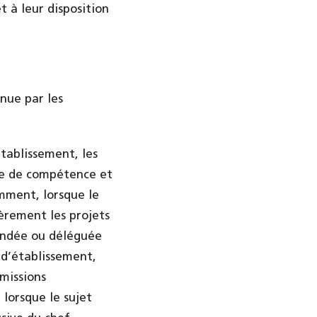
 à leur disposition
enue par les
tablissement, les
re de compétence et
mment, lorsque le
ièrement les projets
mandée ou déléguée
 d’établissement,
missions
 lorsque le sujet