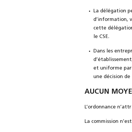
La délégation p
d’information, v
cette délégation
le CSE.
Dans les entrepr
d’établissement,
et uniforme par 
une décision de
AUCUN MOYEN
L’ordonnance n’attr
La commission n’est