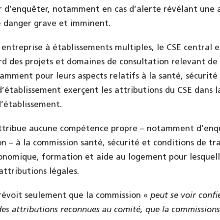
ir d’enquêter, notamment en cas d’alerte révélant une 
e danger grave et imminent.
 entreprise à établissements multiples, le CSE central e
ard des projets et domaines de consultation relevant de 
amment pour leurs aspects relatifs à la santé, sécurité
 d’établissement exerçent les attributions du CSE dans l
d’établissement.
attribue aucune compétence propre – notamment d’enq
on – à la commission santé, sécurité et conditions de tr
nomique, formation et aide au logement pour lesquelles
attributions légales.
 prévoit seulement que la commission «
peut se voir confi
des attributions reconnues au comité, que la commissions