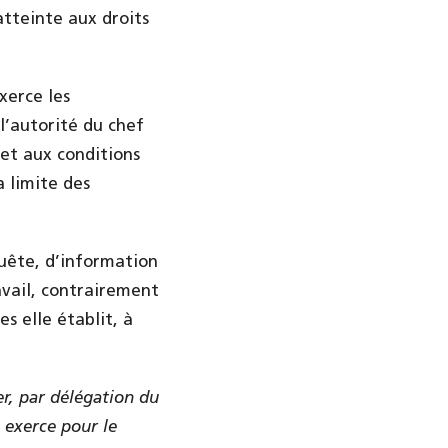
atteinte aux droits
xerce les
l’autorité du chef
 et aux conditions
a limite des
uête, d’information
avail, contrairement
 elle établit, à
er, par délégation du
 exerce pour le