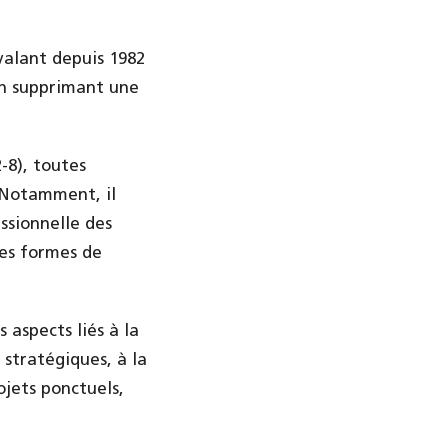
valant depuis 1982
en supprimant une
-8), toutes
. Notamment, il
essionnelle des
tes formes de
 aspects liés à la
 stratégiques, à la
ojets ponctuels,