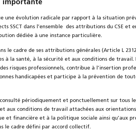
n importante
 une évolution radicale par rapport à la situation pré
pects SSCT dans l’ensemble des attributions du CSE et 
ution dédiée à une instance particulière.
ns le cadre de ses attributions générales (Article L 2312
es à la santé, à la sécurité et aux conditions de travail
des risques professionnels, contribue à l’insertion prof
nnes handicapées et participe à la prévention de tou
 consulté périodiquement et ponctuellement sur tous les
 et aux conditions de travail attachées aux orientations
 et financière et à la politique sociale ainsi qu’aux pr
 le cadre défini par accord collectif.