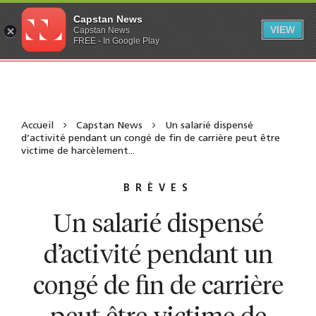
Capstan News
VIEW
Capstan News
FREE - In Google Play
Accueil
Capstan News
Un salarié dispensé
d’activité pendant un congé de fin de carrière peut être
victime de harcèlement...
BRÈVES
Un salarié dispensé
d’activité pendant un
congé de fin de carrière