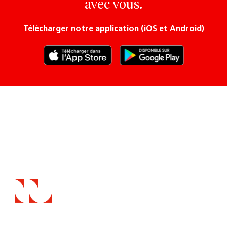
avec vous.
Télécharger notre application (iOS et Android)