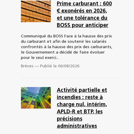
Prime carburant : 600
€ exonérés en 2026,
et une tolérance du
BOSS pour anticiper
Communiqué du BOSS Face à la hausse des prix
du carburant et afin de soutenir les salariés
confrontés à la hausse des prix des carburants,
le Gouvernement a décidé de faire évoluer
pour le seul exerci...
Brèves
—
Publié le 06/08/2026
Activité partielle et
incendies : reste à
charge nul, intérim,
APLD-R et BTP, les
précisions
administratives