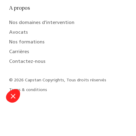
A propos
Nos domaines d’intervention
Avocats
Nos formations
Carrières
Contactez-nous
© 2026 Capstan Copyrights, Tous droits réservés
Terms & conditions
Fr
En
Fb
In
Tw