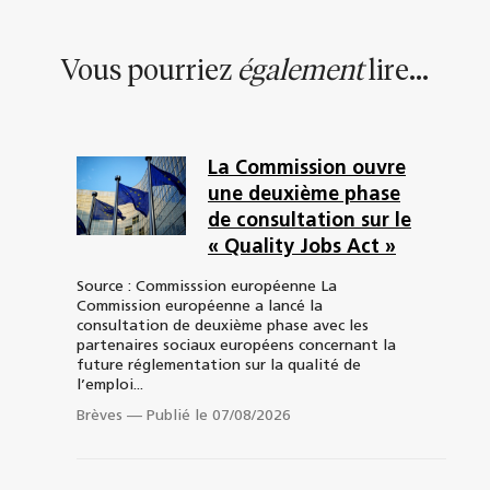
Vous pourriez
également
lire...
La Commission ouvre
une deuxième phase
de consultation sur le
« Quality Jobs Act »
Source : Commisssion européenne La
Commission européenne a lancé la
consultation de deuxième phase avec les
partenaires sociaux européens concernant la
future réglementation sur la qualité de
l’emploi...
Brèves
—
Publié le 07/08/2026