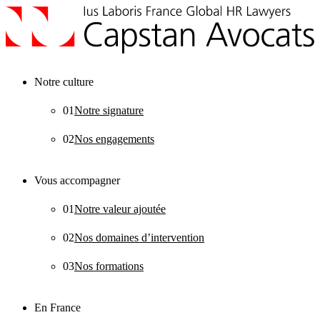
Notre culture
01
Notre signature
02
Nos engagements
Vous accompagner
01
Notre valeur ajoutée
02
Nos domaines d’intervention
03
Nos formations
En France