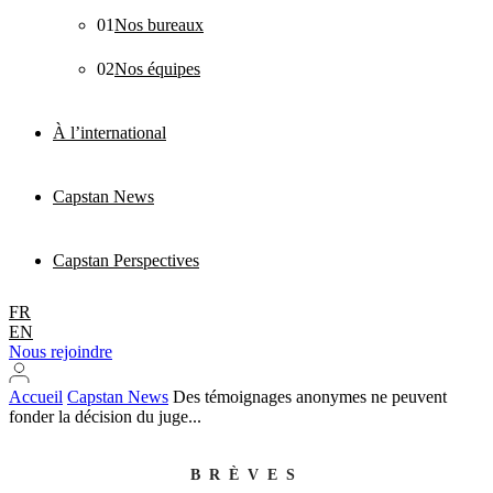
01
Nos bureaux
02
Nos équipes
À l’international
Capstan News
Capstan Perspectives
FR
EN
Nous rejoindre
Accueil
Capstan News
Des témoignages anonymes ne peuvent
fonder la décision du juge...
BRÈVES