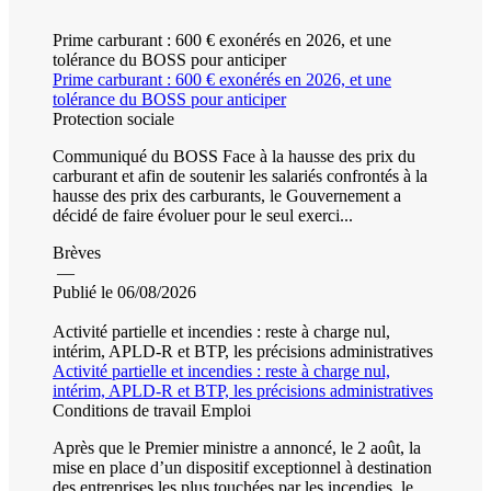
Prime carburant : 600 € exonérés en 2026, et une
tolérance du BOSS pour anticiper
Prime carburant : 600 € exonérés en 2026, et une
tolérance du BOSS pour anticiper
Protection sociale
Communiqué du BOSS Face à la hausse des prix du
carburant et afin de soutenir les salariés confrontés à la
hausse des prix des carburants, le Gouvernement a
décidé de faire évoluer pour le seul exerci...
Brèves
—
Publié le 06/08/2026
Activité partielle et incendies : reste à charge nul,
intérim, APLD-R et BTP, les précisions administratives
Activité partielle et incendies : reste à charge nul,
intérim, APLD-R et BTP, les précisions administratives
Conditions de travail
Emploi
Après que le Premier ministre a annoncé, le 2 août, la
mise en place d’un dispositif exceptionnel à destination
des entreprises les plus touchées par les incendies, le