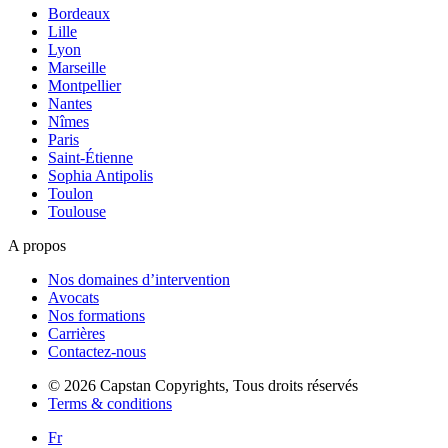
Bordeaux
Lille
Lyon
Marseille
Montpellier
Nantes
Nîmes
Paris
Saint-Étienne
Sophia Antipolis
Toulon
Toulouse
A propos
Nos domaines d’intervention
Avocats
Nos formations
Carrières
Contactez-nous
© 2026 Capstan Copyrights, Tous droits réservés
Terms & conditions
Fr