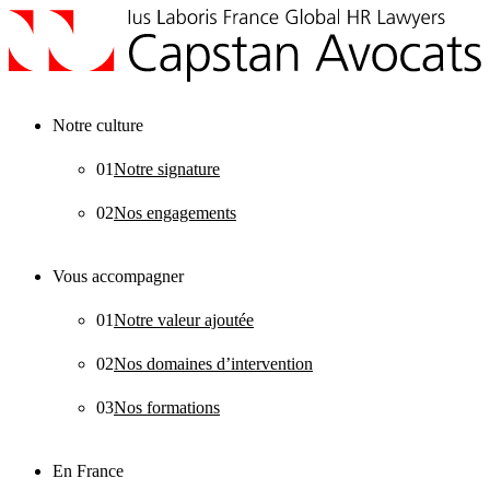
Notre culture
01
Notre signature
02
Nos engagements
Vous accompagner
01
Notre valeur ajoutée
02
Nos domaines d’intervention
03
Nos formations
En France