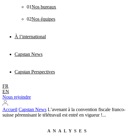
01
Nos bureaux
02
Nos équipes
À l’international
Capstan News
Capstan Perspectives
FR
EN
Nous rejoindre
Accueil
Capstan News
L’avenant à la convention fiscale franco-
suisse pérennisant le télétravail est entré en vigueur !...
ANALYSES