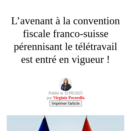
L’avenant à la convention
fiscale franco-suisse
pérennisant le télétravail
est entré en vigueur !
Publié le 11/09/2025
par
Virginie Pecorella
Imprimer l'article