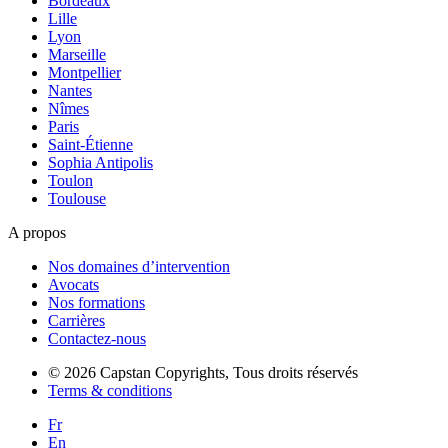
Bordeaux
Lille
Lyon
Marseille
Montpellier
Nantes
Nîmes
Paris
Saint-Étienne
Sophia Antipolis
Toulon
Toulouse
A propos
Nos domaines d’intervention
Avocats
Nos formations
Carrières
Contactez-nous
© 2026 Capstan Copyrights, Tous droits réservés
Terms & conditions
Fr
En