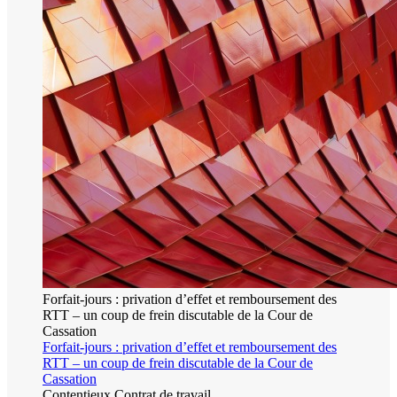
Forfait-jours : privation d’effet et remboursement des
RTT – un coup de frein discutable de la Cour de
Cassation
Forfait-jours : privation d’effet et remboursement des
RTT – un coup de frein discutable de la Cour de
Cassation
Contentieux
Contrat de travail