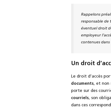
Rappelons préala
responsable de tr
éventuel droit d
employeur l’accè
contenues dans d
Un droit d’ac
Le droit d’accès po
documents
, et non
porte sur des courri
courriels
, son obli
dans ces correspond