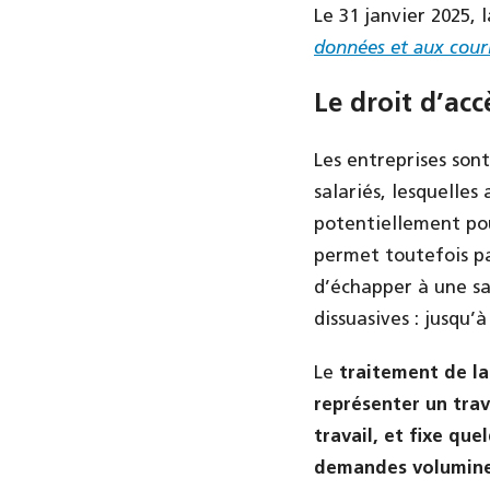
Le 31 janvier 2025, 
données et aux cour
Le droit d’acc
Les entreprises son
salariés, lesquelle
potentiellement po
permet toutefois pa
d’échapper à une san
dissuasives : jusqu’
Le
traitement de la
représenter un trav
travail, et fixe que
demandes volumin