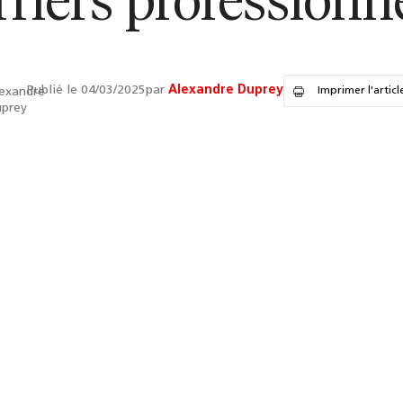
rriers professionne
Publié le 04/03/2025
par
Alexandre Duprey
Imprimer l'articl