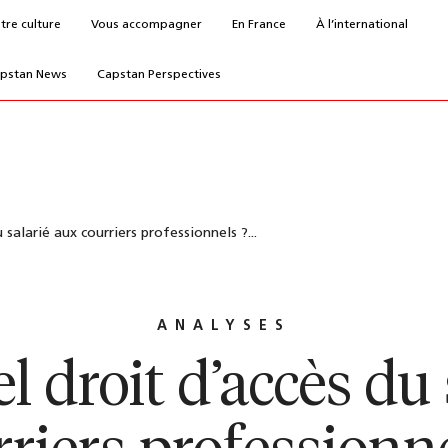
tre culture
Vous accompagner
En France
À l’international
pstan News
Capstan Perspectives
 salarié aux courriers professionnels ?...
ANALYSES
l droit d’accès du 