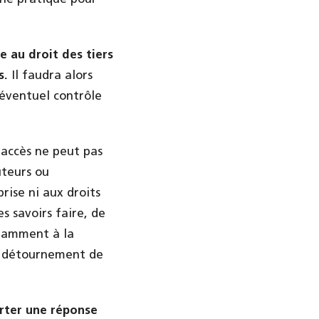
e au droit des tiers
s.
Il faudra alors
 éventuel contrôle
d’accès ne peut pas
uteurs ou
prise ni aux droits
s savoirs faire, de
otamment à la
du détournement de
rter une réponse