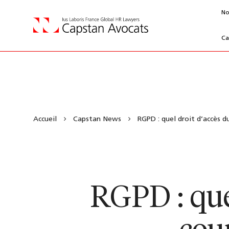
No
Ca
Accueil
Capstan News
RGPD : quel droit d’accès du
RGPD : que