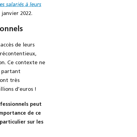
es salariés à leurs
 janvier 2022.
ionnels
accès de leurs
précontentieux,
on. Ce contexte ne
t partant
ont très
llions d’euros !
ofessionnels peut
importance de ce
articulier sur les