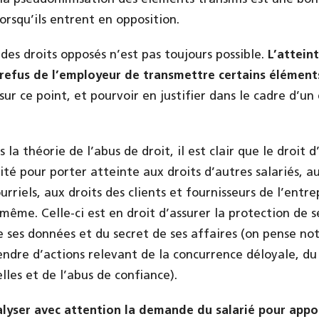
lorsqu’ils entrent en opposition.
des droits opposés n’est pas toujours possible.
L’atteint
 refus de l’employeur de transmettre certains élément
ur ce point, et pourvoir en justifier dans le cadre d’un
s la théorie de l’abus de droit, il est clair que le droit 
lité pour porter atteinte aux droits d’autres salariés, a
urriels, aux droits des clients et fournisseurs de l’entre
-même. Celle-ci est en droit d’assurer la protection de se
de ses données et du secret de ses affaires (on pense n
endre d’actions relevant de la concurrence déloyale, 
les et de l’abus de confiance).
alyser avec attention la demande du salarié pour appo