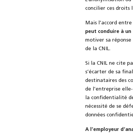
concilier ces droits 
Mais l’accord entre 
peut conduire à un
motiver sa réponse s
de la CNIL.
Si la CNIL ne cite pa
s’écarter de sa fina
destinataires des co
de l’entreprise elle
la confidentialité 
nécessité de se déf
données confidentiel
A l’employeur d’an