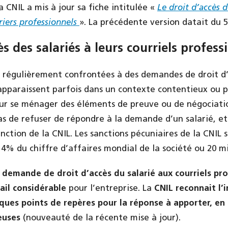
la CNIL a mis à jour sa fiche intitulée «
Le droit d’accès d
riers professionnels
». La précédente version datait du 5
ès des salariés à leurs courriels profess
t régulièrement confrontées à des demandes de droit d’
s apparaissent parfois dans un contexte contentieux ou 
ur se ménager des éléments de preuve ou de négociati
s de refuser de répondre à la demande d’un salarié, e
ction de la CNIL. Les sanctions pécuniaires de la CNIL s
à 4% du chiffre d’affaires mondial de la société ou 20 mi
 demande de droit d’accès du salarié aux courriels pr
ail considérable
pour l’entreprise. La
CNIL reconnait l’
lques points de repères pour la réponse à apporter, en p
euses
(nouveauté de la récente mise à jour).