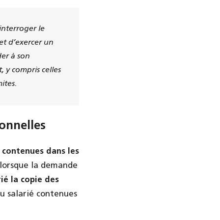
interroger le
 et d’exercer un
der à son
 y compris celles
ites.
onnelles
 contenues dans les
 lorsque la demande
ié la copie des
u salarié contenues