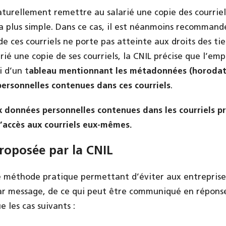
turellement remettre au salarié une copie des courriel
a plus simple. Dans ce cas, il est néanmoins recommand
de ces courriels ne porte pas atteinte aux droits des tie
rié une copie de ses courriels, la CNIL précise que l’em
i d’un t
ableau mentionnant les métadonnées (horodat
ersonnelles contenues dans ces courriels
.
x données personnelles contenues dans les courriels pr
’accès aux courriels eux-mêmes.
roposée par la CNIL
e méthode pratique permettant d’éviter aux entreprise
ar message, de ce qui peut être communiqué en répons
ue les cas suivants :