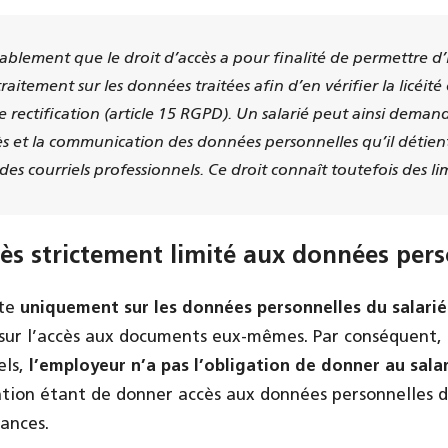
blement que le droit d’accès a pour finalité de permettre d’
aitement sur les données traitées afin d’en vérifier la licéité
e rectification (article 15 RGPD). Un salarié peut ainsi deman
s et la communication des données personnelles qu’il détient,
es courriels professionnels. Ce droit connaît toutefois des lim
cès strictement limité aux données pers
rte
uniquement sur les données personnelles du salarié
 sur l’accès aux documents eux-mêmes. Par conséquent,
els,
l’employeur n’a pas l’obligation de donner au salar
gation étant de donner accès aux données personnelles d
ances.