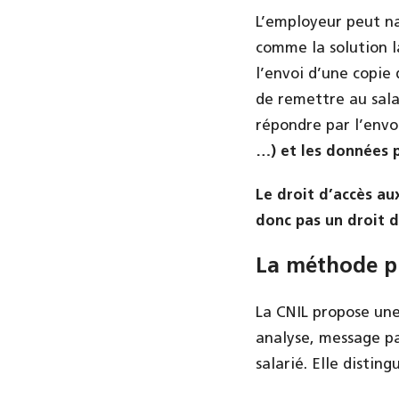
L’employeur peut na
comme la solution l
l’envoi d’une copie 
de remettre au sala
répondre par l’envo
…) et les données p
Le droit d’accès au
donc pas un droit d
La méthode p
La CNIL propose un
analyse, message p
salarié. Elle disting