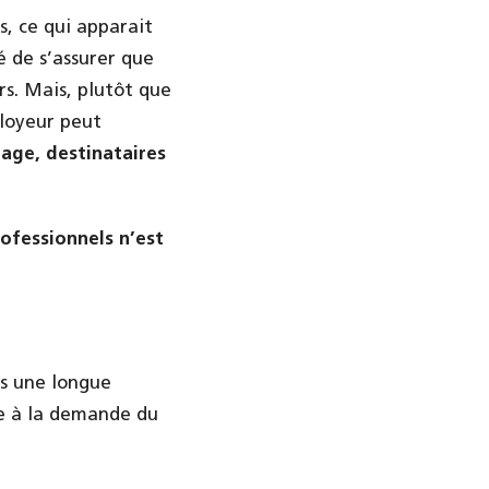
s, ce qui apparait
é de s’assurer que
rs. Mais, plutôt que
ployeur peut
age, destinataires
ofessionnels n’est
s une longue
e à la demande du