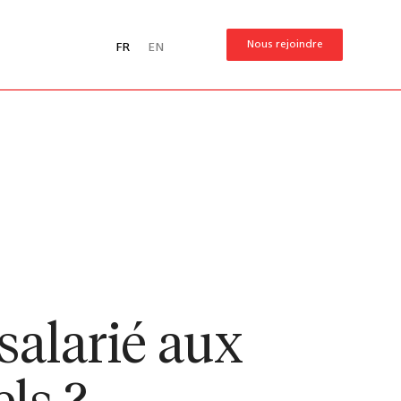
Nous rejoindre
FR
EN
salarié aux