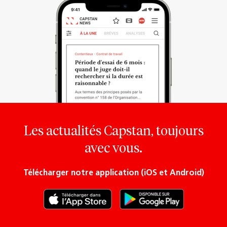
Les actualités Capstan, toujours
avec vous.
Télécharger notre application (iOS et Android)