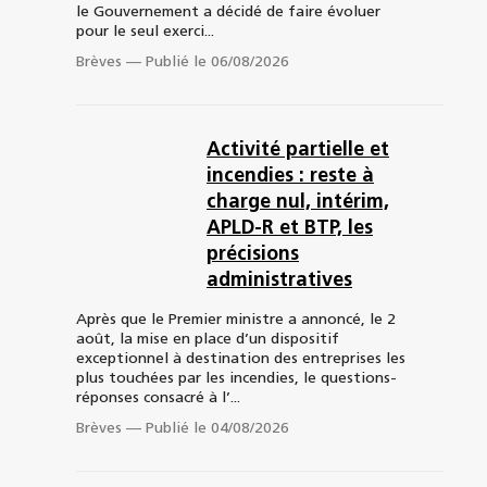
le Gouvernement a décidé de faire évoluer
pour le seul exerci...
Brèves
—
Publié le 06/08/2026
Activité partielle et
incendies : reste à
charge nul, intérim,
APLD-R et BTP, les
précisions
administratives
Après que le Premier ministre a annoncé, le 2
août, la mise en place d’un dispositif
exceptionnel à destination des entreprises les
plus touchées par les incendies, le questions-
réponses consacré à l’...
Brèves
—
Publié le 04/08/2026