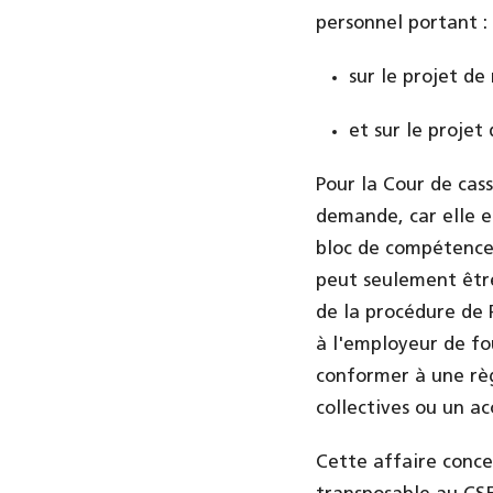
personnel portant :
sur le projet de
et sur le proje
Pour la Cour de cass
demande, car elle es
bloc de compétence 
peut seulement être
de la procédure de 
à l'employeur de fo
conformer à une règ
collectives ou un ac
Cette affaire concer