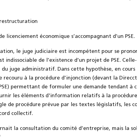
 restructuration
t de licenciement économique s’accompagnant d’un PSE.
ation, le juge judiciaire est incompétent pour se prono
t indissociable de l’existence d’un projet de PSE. Celle
du juge administratif. Dans cette hypothèse, en cours 
 recouru à la procédure d’injonction (devant la Direcct
PSE) permettant de formuler une demande tendant à ce 
urnir les éléments d'information relatifs à la procédure
le de procédure prévue par les textes législatifs, les c
cord collectif.
nait la consultation du comité d’entreprise, mais la so