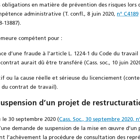
 obligations en matière de prévention des risques lors 
pétence administrative (T. confl., 8 juin 2020,
n° C4189
-13887).
demeure compétent pour :
ence d’une fraude à l’article L. 1224-1 du Code du travail
contrat aurait dû être transféré (Cass. soc., 10 juin 202
if ou la cause réelle et sérieuse du licenciement (cont
 du contrat de travail).
spension d’un projet de restructurati
 le 30 septembre 2020 (
Cass. Soc., 30 septembre 2020, n
i d’une demande de suspension de la mise en œuvre d’un 
nt l’achèvement la procédure de consultation des repr