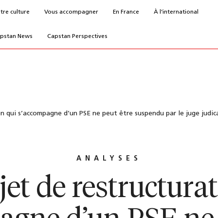
tre culture
Vous accompagner
En France
À l’international
pstan News
Capstan Perspectives
n qui s’accompagne d’un PSE ne peut être suspendu par le juge judicai
ANALYSES
et de restructura