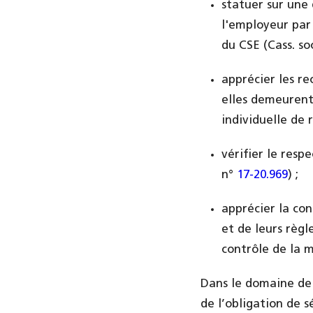
statuer sur une
l'employeur par
du CSE (Cass. so
apprécier les r
elles demeurent
individuelle de 
vérifier le resp
n°
17-20.969
) ;
apprécier la con
et de leurs règl
contrôle de la m
Dans le domaine de l
de l’obligation de s