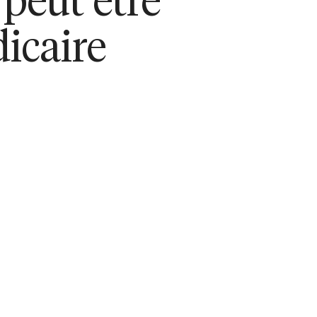
peut être
dicaire