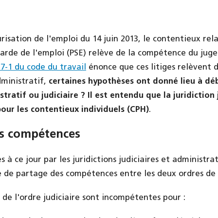
urisation de l'emploi du 14 juin 2013, le contentieux rela
arde de l'emploi (PSE) relève de la compétence du juge 
-7-1 du code du travail
énonce que ces litiges relèvent 
dministratif,
certaines hypothèses ont donné lieu à dé
tratif ou judiciaire ? Il est entendu que la juridiction
our les contentieux individuels (CPH)
.
es compétences
s à ce jour par les juridictions judiciaires et administra
e de partage des compétences entre les deux ordres de j
ns de l'ordre judiciaire sont incompétentes pour :