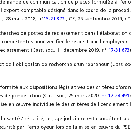
 demande de communication de pièces formulée à l'enc
 l'expert-comptable désigné dans le cadre de la procéd
c., 28 mars 2018, n°
15-21.372
; CE, 25 septembre 2019, n° 
echerches de postes de reclassement dans l'élaboration 
 compétentes pour vérifier le respect par l'employeur d
reclassement (Cass. soc., 11 décembre 2019, n°
17-31.673
)
ect de l'obligation de recherche d'un repreneur (Cass. soc
formité aux dispositions législatives des critères d'ord
es de pondération (Cass. soc., 25 mars 2020,
n° 17-24.491
ise en œuvre individuelle des critères de licenciement l
a santé / sécurité, le juge judiciaire est compétent pou
écurité par l’employeur lors de la mise en œuvre du PSE