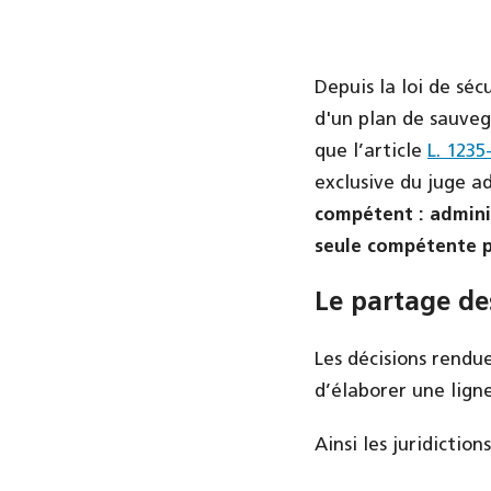
Depuis la loi de séc
d'un plan de sauveg
que l’article
L. 1235
exclusive du juge a
compétent : adminis
seule compétente p
Le partage d
Les décisions rendue
d’élaborer une lign
Ainsi les juridictio