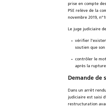
prise en compte des
PSE relève de la com
novembre 2019, n°18
Le juge judiciaire 
vérifier l’exist
soutien que son 
contrôler le mot
après la rupture
Demande de su
Dans un arrêt rendu
judiciaire est sais
restructuration ava