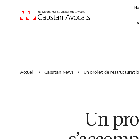
No
Ca
Accueil
Capstan News
Un projet de restructuratio
Un proj