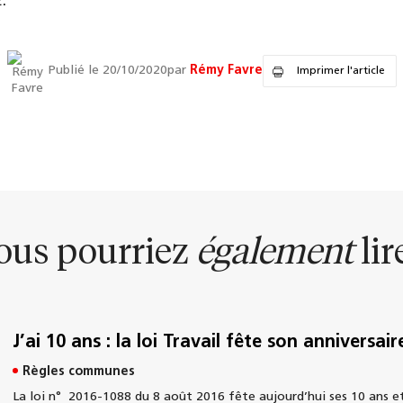
.
Publié le 20/10/2020
par
Rémy Favre
Imprimer l'article
ous pourriez
également
lire
J’ai 10 ans : la loi Travail fête son anniversair
Règles communes
La loi n° 2016-1088 du 8 août 2016 fête aujourd’hui ses 10 ans et