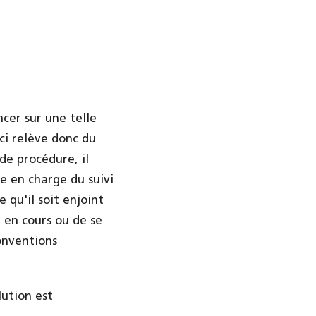
ncer sur une telle
-ci relève donc du
de procédure, il
e en charge du suivi
qu'il soit enjoint
 en cours ou de se
onventions
lution est