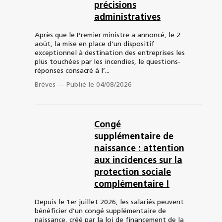
précisions
administratives
Après que le Premier ministre a annoncé, le 2
août, la mise en place d’un dispositif
exceptionnel à destination des entreprises les
plus touchées par les incendies, le questions-
réponses consacré à l’...
Brèves
—
Publié le 04/08/2026
Congé
supplémentaire de
naissance : attention
aux incidences sur la
protection sociale
complémentaire !
Depuis le 1er juillet 2026, les salariés peuvent
bénéficier d’un congé supplémentaire de
naissance, créé par la loi de financement de la