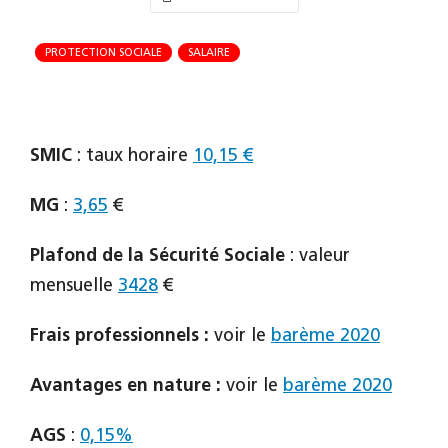
PROTECTION SOCIALE
SALAIRE
SMIC
: taux horaire
10,15 €
MG
:
3,65
€
Plafond de la Sécurité Sociale
: valeur
mensuelle
3428
€
Frais professionnels :
voir le
barème 2020
Avantages en nature :
voir le
barème 2020
AGS
:
0,15%