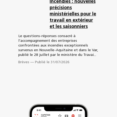
Incendies : nouvelles
précisions
ministérielles pour le
travail en extérieur
et les saisonniers
Le questions-réponses consacré à
l’accompagnement des entreprises
confrontées aux incendies exceptionnels
survenus en Nouvelle-Aquitaine et dans le Var,
publié le 28 juillet par le ministère du Travai...
Brèves
—
Publié le 31/07/2026