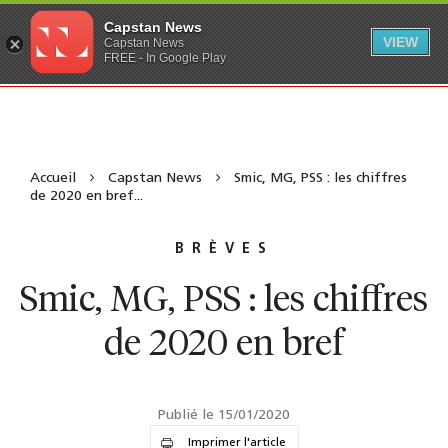
Capstan News
VIEW
Capstan News
FREE - In Google Play
Accueil
Capstan News
Smic, MG, PSS : les chiffres
de 2020 en bref...
BRÈVES
Smic, MG, PSS : les chiffres
de 2020 en bref
Publié le 15/01/2020
Imprimer l'article