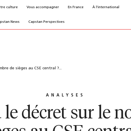
tre culture
Vous accompagner
En France
À l’international
pstan News
Capstan Perspectives
mbre de sièges au CSE central ?...
ANALYSES
le décret sur le 