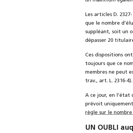
un maximum égaleme
Les articles D. 2327
que le nombre d’élu
suppléant, soit un 
dépasser 20 titulai
Ces dispositions ont
toujours que ce nom
membres ne peut ex
trav., art. L. 2316-4).
A ce jour, en l’état
prévoit uniquement 
règle sur le nombre
UN OUBLI auqu