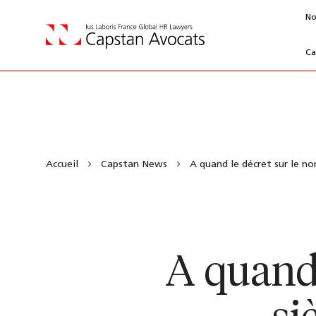
No
Ca
Accueil
Capstan News
A quand le décret sur le no
A quand 