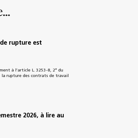
...
e de rupture est
nt à l’article L. 3253-8, 2° du
 la rupture des contrats de travail
emestre 2026, à lire au