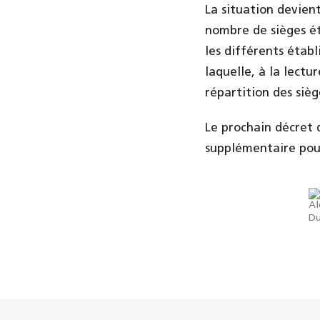
La situation devien
nombre de sièges é
les différents établ
laquelle, à la lectu
répartition des sièg
Le prochain décret 
supplémentaire pour 