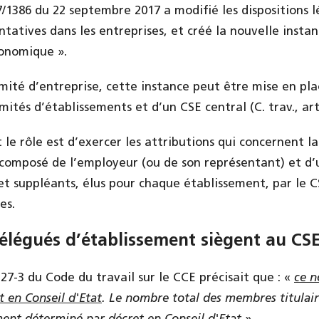
/1386 du 22 septembre 2017 a modifié les dispositions lé
entatives dans les entreprises, et créé la nouvelle inst
conomique ».
omité d’entreprise, cette instance peut être mise en pl
mités d’établissements et d’un CSE central (C. trav., art.
t le rôle est d’exercer les attributions qui concernent 
t composé de l’employeur (ou de son représentant) et d
 et suppléants, élus pour chaque établissement, par le 
es.
légués d’établissement siègent au CSE
2327-3 du Code du travail sur le CCE précisait que : «
ce n
 en Conseil d'Etat
. Le nombre total des membres titulai