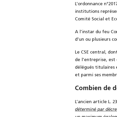
L’ordonnance n°2017
institutions représ
Comité Social et E
A l’instar du feu C
d’un ou plusieurs co
Le CSE central, don
de l’entreprise, es
délégués titulaires
et parmi ses membr
Combien de dé
L’ancien article L. 
déterminé par décret