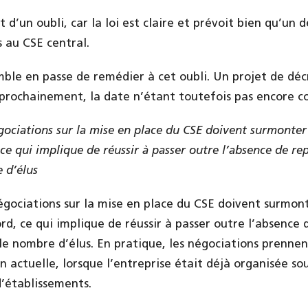
it d’un oubli, car la loi est claire et prévoit bien qu’un d
 au CSE central.
mble en passe de remédier à cet oubli. Un projet de décr
 prochainement, la date n’étant toutefois pas encore c
gociations sur la mise en place du CSE doivent surmonter 
ce qui implique de réussir à passer outre l’absence de re
e d’élus
égociations sur la mise en place du CSE doivent surmont
rd, ce qui implique de réussir à passer outre l’absence 
 le nombre d’élus. En pratique, les négociations prenne
on actuelle, lorsque l’entreprise était déjà organisée so
’établissements.