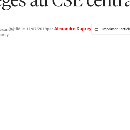
èges au CSE centra
Publié le 11/07/2019
par
Alexandre Duprey
Imprimer l'articl