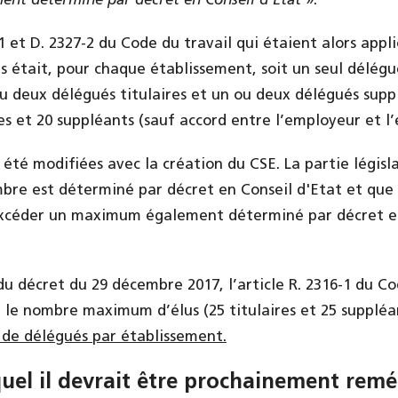
nt déterminé par décret en Conseil d'Etat
».
-1 et D. 2327-2 du Code du travail qui étaient alors appl
s était, pour chaque établissement, soit un seul délégué
ou deux délégués titulaires et un ou deux délégués supp
res et 20 suppléants (sauf accord entre l’employeur et l
 été modifiées avec la création du CSE. La partie législ
bre est déterminé par décret en Conseil d'Etat et que
céder un maximum également déterminé par décret en 
 du décret du 29 décembre 2017, l’article R. 2316-1 du Co
le nombre maximum d’élus (25 titulaires et 25 suppléa
 de délégués par établissement.
el il devrait être prochainement remé