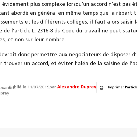
t évidement plus complexe lorsqu’un accord n’est pas ét
tant abordé en général en même temps que la répartiti
issements et les différents collèges, il faut alors saisir
re de l’article L. 2316-8 du Code du travail ne peut statu
es, et non sur leur nombre.
devrait donc permettre aux négociateurs de disposer d’
trouver un accord, et éviter l’aléa de la saisine de l’a
Publié le 11/07/2019
par
Alexandre Duprey
Imprimer l'articl