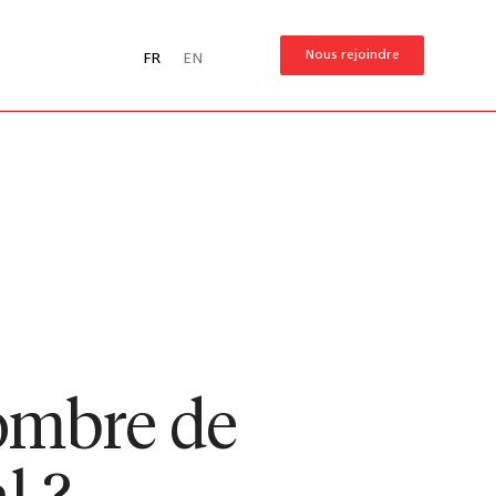
Nous rejoindre
FR
EN
nombre de