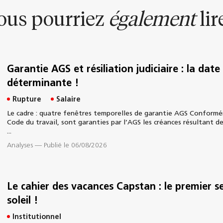
ous pourriez
également
lire
Garantie AGS et résiliation judiciaire : la dat
déterminante !
Rupture
Salaire
Le cadre : quatre fenêtres temporelles de garantie AGS Conforméme
Code du travail, sont garanties par l’AGS les créances résultant de
...
Analyses
—
Publié le 06/08/2026
Le cahier des vacances Capstan : le premier s
soleil !
Institutionnel