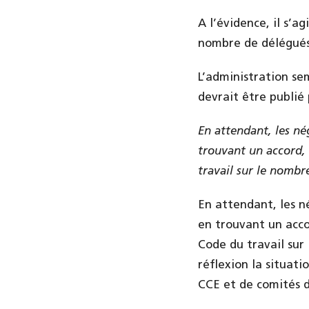
A l’évidence, il s’ag
nombre de délégués
L’administration se
devrait être publié
En attendant, les né
trouvant un accord, 
travail sur le nombr
En attendant, les n
en trouvant un acco
Code du travail sur
réflexion la situati
CCE et de comités d