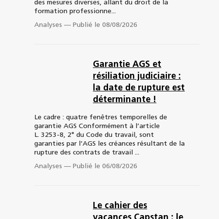
des mesures diverses, allant du droit de la
formation professionne...
Analyses
—
Publié le 08/08/2026
Garantie AGS et
résiliation judiciaire :
la date de rupture est
déterminante !
Le cadre : quatre fenêtres temporelles de
garantie AGS Conformément à l’article
L. 3253-8, 2° du Code du travail, sont
garanties par l’AGS les créances résultant de la
rupture des contrats de travail ...
Analyses
—
Publié le 06/08/2026
Le cahier des
vacances Capstan : le