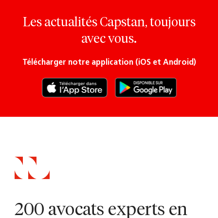
Les actualités Capstan, toujours
avec vous.
Télécharger notre application (iOS et Android)
200 avocats experts en