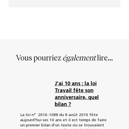
Vous pourriez
également
lire...
J’ai 10 ans : la loi
Travail fête son
anniversaire, quel
bilan ?
La loi n° 2016-1088 du 8 août 2016 fête
aujourd’hui ses 10 ans et il est temps de faire
un premier bilan d’un texte où se trouvaient