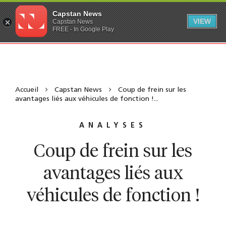
Capstan News
VIEW
Capstan News
FREE - In Google Play
Accueil
Capstan News
Coup de frein sur les
avantages liés aux véhicules de fonction !...
ANALYSES
Coup de frein sur les
avantages liés aux
véhicules de fonction !