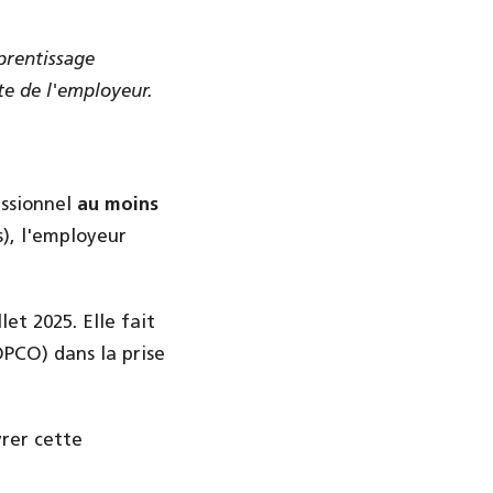
prentissage
te de l'employeur.
essionnel
au moins
s), l'employeur
et 2025. Elle fait
OPCO) dans la prise
rer cette