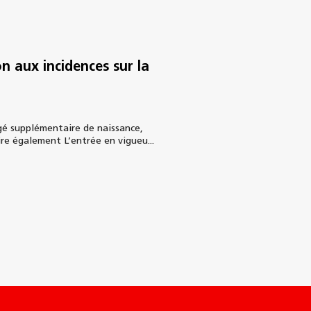
n aux incidences sur la
ngé supplémentaire de naissance,
ire également L’entrée en vigueu...