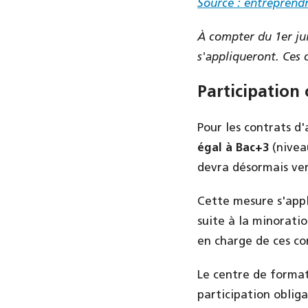
Source : entreprendr
À compter du 1er jui
s'appliqueront. Ces
Participation
Pour les contrats d
égal à Bac+3
(niveau
devra désormais ver
Cette mesure s'appli
suite à la minorati
en charge de ces co
Le centre de format
participation obliga