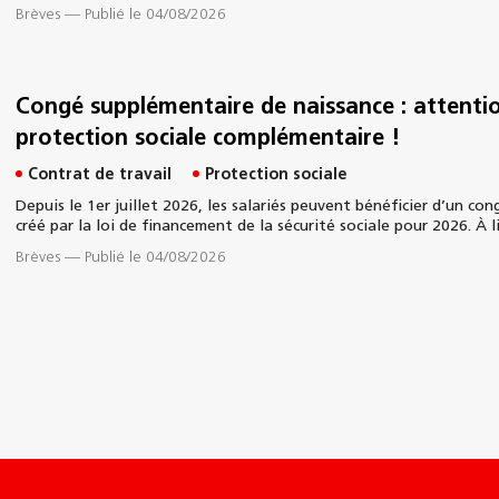
Brèves
—
Publié le 04/08/2026
Congé supplémentaire de naissance : attentio
protection sociale complémentaire !
Contrat de travail
Protection sociale
Depuis le 1er juillet 2026, les salariés peuvent bénéficier d’un co
créé par la loi de financement de la sécurité sociale pour 2026. À l
Brèves
—
Publié le 04/08/2026