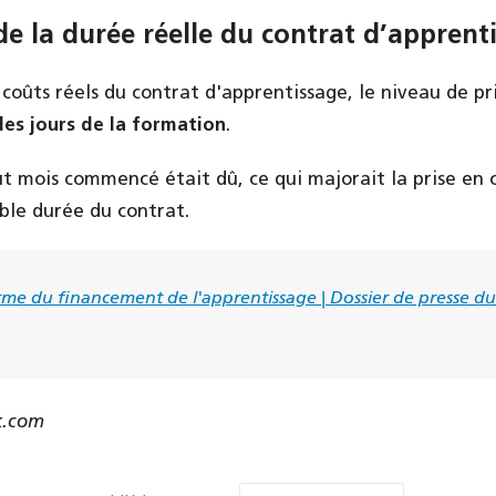
e la durée réelle du contrat d’apprent
 coûts réels du contrat d'apprentissage, le niveau de pr
des jours de la formation
.
ut mois commencé était dû, ce qui majorait la prise en
able durée du contrat.
me du financement de l'apprentissage | Dossier de presse du
k.com