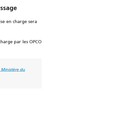
issage
ise en charge sera
 charge par les OPCO
 Ministère du