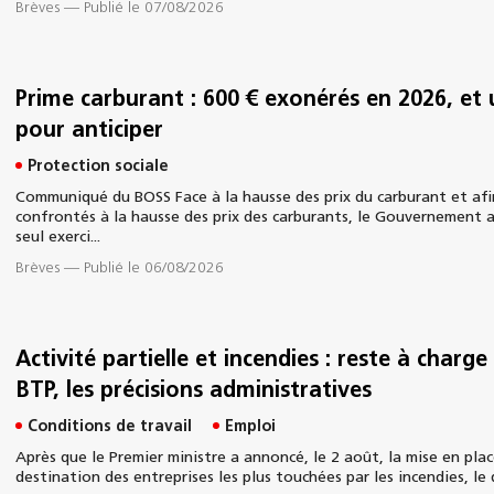
Brèves
—
Publié le 07/08/2026
Prime carburant : 600 € exonérés en 2026, et
pour anticiper
Protection sociale
Communiqué du BOSS Face à la hausse des prix du carburant et afin
confrontés à la hausse des prix des carburants, le Gouvernement a
seul exerci...
Brèves
—
Publié le 06/08/2026
Activité partielle et incendies : reste à charge
BTP, les précisions administratives
Conditions de travail
Emploi
Après que le Premier ministre a annoncé, le 2 août, la mise en plac
destination des entreprises les plus touchées par les incendies, le 