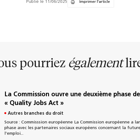
Publié le 11/06/2025
Imprimer l'article
ous pourriez
également
lire
La Commission ouvre une deuxième phase de 
« Quality Jobs Act »
Autres branches du droit
Source : Commisssion européenne La Commission européenne a lan
phase avec les partenaires sociaux européens concernant la future
l’emploi...