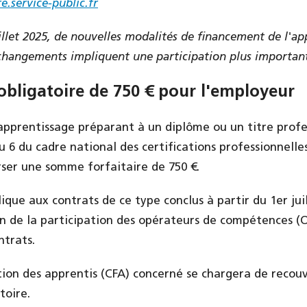
e.service-public.fr
llet 2025, de nouvelles modalités de financement de l'ap
 changements impliquent une participation plus importan
 obligatoire de 750 € pour l'employeur
'apprentissage préparant à un diplôme ou un titre prof
 6 du cadre national des certifications professionnelle
ser une somme forfaitaire de 750 €.
que aux contrats de ce type conclus à partir du 1er juill
on de la participation des opérateurs de compétences (
ntrats.
ion des apprentis (CFA) concerné se chargera de recouv
toire.