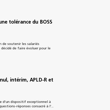
 une tolérance du BOSS
 de soutenir les salariés
 décidé de faire évoluer pour le
 nul, intérim, APLD-R et
e d’un dispositif exceptionnel à
questions-réponses consacré à l’...