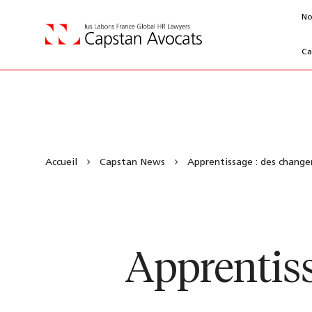
No
Ca
Accueil
Capstan News
Apprentissage : des changeme
Apprentiss