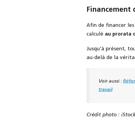
Financement d
Afin de financer les
calculé
au prorata 
Jusqu'à présent, to
au-delà de la vérit
Voir aussi :
Réfor
travail
Crédit photo : iStoc