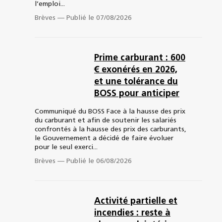
l’emploi...
Brèves
—
Publié le 07/08/2026
Prime carburant : 600
€ exonérés en 2026,
et une tolérance du
BOSS pour anticiper
Communiqué du BOSS Face à la hausse des prix
du carburant et afin de soutenir les salariés
confrontés à la hausse des prix des carburants,
le Gouvernement a décidé de faire évoluer
pour le seul exerci...
Brèves
—
Publié le 06/08/2026
Activité partielle et
incendies : reste à