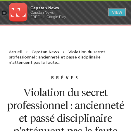
Capstan News
VIEW
Capstan News
FREE - In Google Play
Accueil
Capstan News
Violation du secret
professionnel : ancienneté et passé disciplinaire
n'atténuent pas la faute...
BRÈVES
Violation du secret
professionnel : ancienneté
et passé disciplinaire