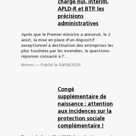
charge nul, intérim,
APLD-R et BTP, les
précisions
administratives
Après que le Premier ministre a annoncé, le 2
août, la mise en place d’un dispositif
exceptionnel à destination des entreprises les
plus touchées par les incendies, le questions-
réponses consacré à l’...
Brèves
—
Publié le 04/08/2026
Congé
supplémentaire de
naissance : attention
aux incidences sur la
protection sociale
complémentaire !