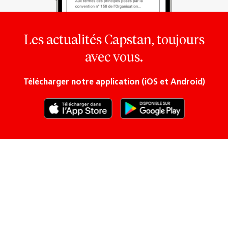
Les actualités Capstan, toujours
avec vous.
Télécharger notre application (iOS et Android)