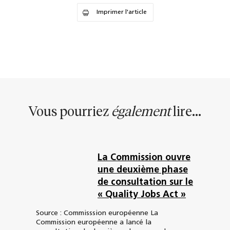
Imprimer l'article
Vous pourriez
également
lire...
La Commission ouvre
une deuxième phase
de consultation sur le
« Quality Jobs Act »
Source : Commisssion européenne La
Commission européenne a lancé la