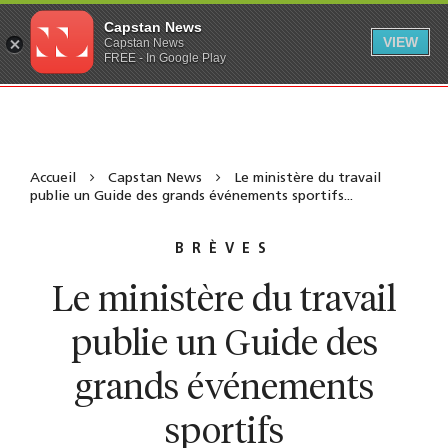
Capstan News
VIEW
Capstan News
FREE - In Google Play
Accueil
Capstan News
Le ministère du travail
publie un Guide des grands événements sportifs...
BRÈVES
Le ministère du travail
publie un Guide des
grands événements
sportifs