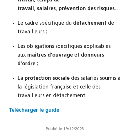
travail
,
temps de
travail
,
salaires
,
prévention des risques
…
Le cadre spécifique du
détachement
de
travailleurs ;
Les obligations spécifiques applicables
aux
maîtres d’ouvrage
et
donneurs
d’ordre
;
La
protection sociale
des salariés soumis à
la législation française et celle des
travailleurs en détachement.
Télécharger le guide
Publié le 19/12/2023