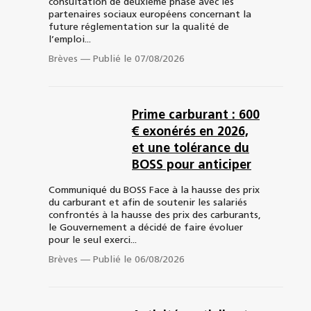
consultation de deuxième phase avec les
partenaires sociaux européens concernant la
future réglementation sur la qualité de
l’emploi...
Brèves
—
Publié le 07/08/2026
Prime carburant : 600
€ exonérés en 2026,
et une tolérance du
BOSS pour anticiper
Communiqué du BOSS Face à la hausse des prix
du carburant et afin de soutenir les salariés
confrontés à la hausse des prix des carburants,
le Gouvernement a décidé de faire évoluer
pour le seul exerci...
Brèves
—
Publié le 06/08/2026