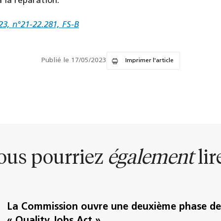
à la réparation.
23, n°21-22.281, FS-B
Publié le 17/05/2023
Imprimer l'article
ous pourriez
également
lire
La Commission ouvre une deuxième phase de 