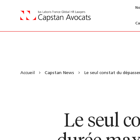
No
Ca
Accueil
Capstan News
Le seul constat du dépassem
Le seul c