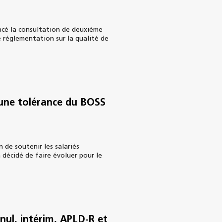
cé la consultation de deuxième
 réglementation sur la qualité de
 une tolérance du BOSS
 de soutenir les salariés
 décidé de faire évoluer pour le
 nul, intérim, APLD-R et