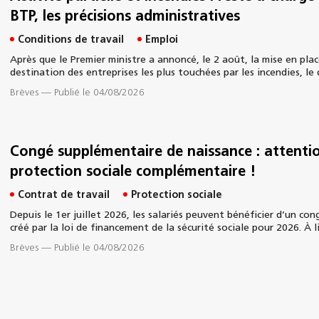
BTP, les précisions administratives
Conditions de travail
Emploi
Après que le Premier ministre a annoncé, le 2 août, la mise en plac
destination des entreprises les plus touchées par les incendies, le 
Brèves
—
Publié le 04/08/2026
Congé supplémentaire de naissance : attentio
protection sociale complémentaire !
Contrat de travail
Protection sociale
Depuis le 1er juillet 2026, les salariés peuvent bénéficier d’un co
créé par la loi de financement de la sécurité sociale pour 2026. À l
Brèves
—
Publié le 04/08/2026