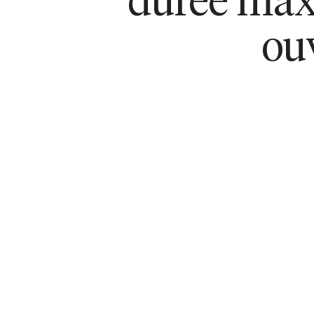
durée maxi
ou