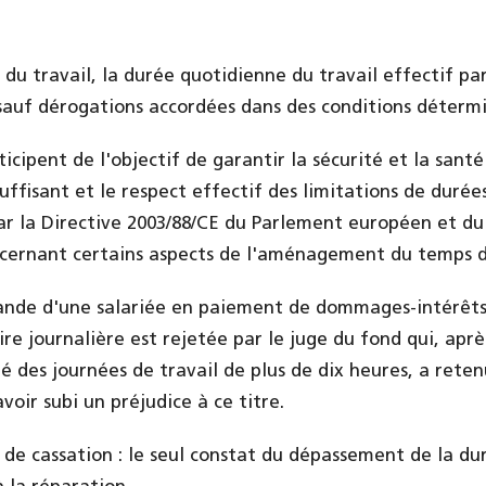
du travail, la durée quotidienne du travail effectif par
sauf dérogations accordées dans des conditions détermi
ticipent de l'objectif de garantir la sécurité et la santé
suffisant et le respect effectif des limitations de duré
par la Directive 2003/88/CE du Parlement européen et du
cernant certains aspects de l'aménagement du temps de
mande d'une salariée en paiement de dommages-intérêt
re journalière est rejetée par le juge du fond qui, aprè
é des journées de travail de plus de dix heures, a reten
oir subi un préjudice à ce titre.
r de cassation : le seul constat du dépassement de la d