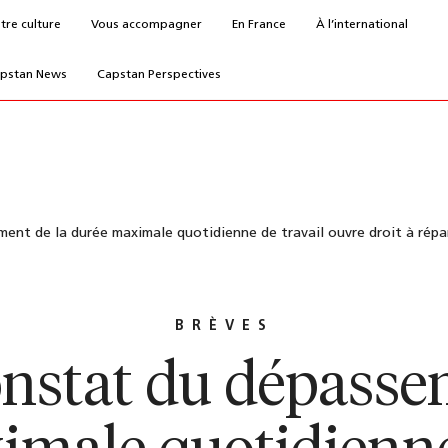
tre culture
Vous accompagner
En France
À l’international
pstan News
Capstan Perspectives
ent de la durée maximale quotidienne de travail ouvre droit à répar
BRÈVES
onstat du dépasse