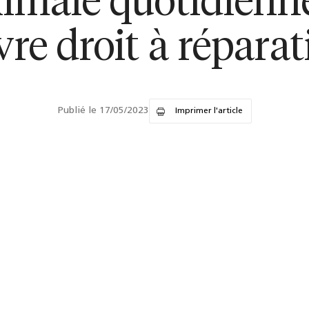
male quotidienne
vre droit à réparat
Publié le 17/05/2023
Imprimer l'article