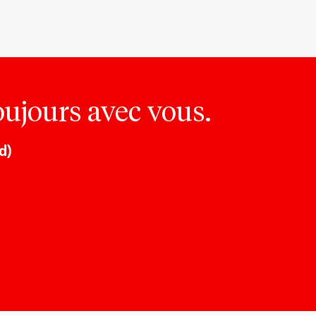
oujours avec vous.
d)