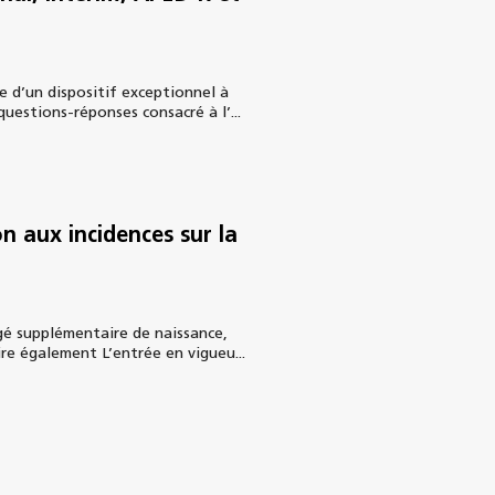
e d’un dispositif exceptionnel à
questions-réponses consacré à l’...
n aux incidences sur la
ngé supplémentaire de naissance,
ire également L’entrée en vigueu...