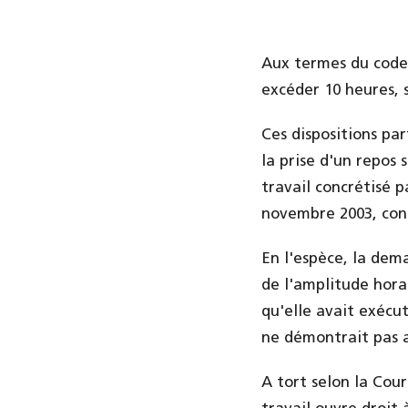
Aux termes du code 
excéder 10 heures, 
Ces dispositions par
la prise d'un repos 
travail concrétisé 
novembre 2003, con
En l'espèce, la de
de l'amplitude horai
qu'elle avait exécut
ne démontrait pas av
A tort selon la Cou