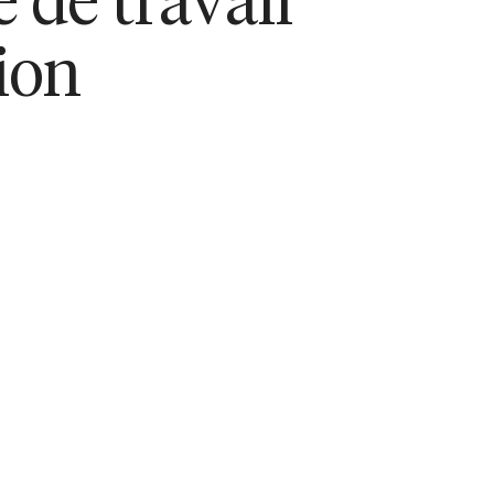
 de travail
ion