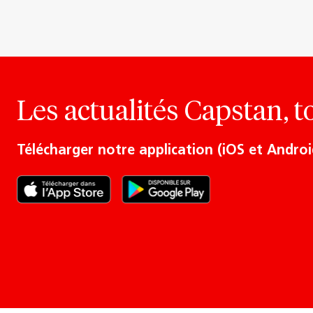
Les actualités Capstan, t
Télécharger notre application (iOS et Androi