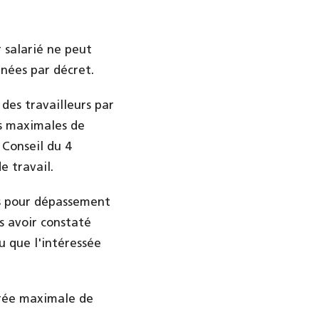
 salarié ne peut
nées par décret.
 des travailleurs par
es maximales de
 Conseil du 4
 travail.
s pour dépassement
s avoir constaté
u que l'intéressée
urée maximale de