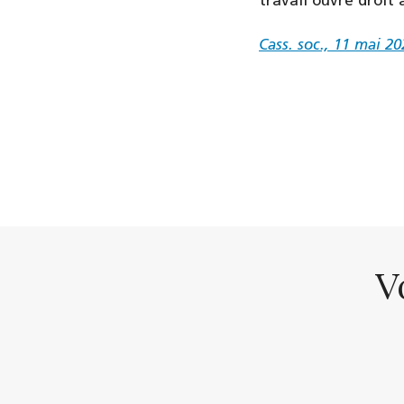
travail ouvre droit 
Cass. soc., 11 mai 20
V