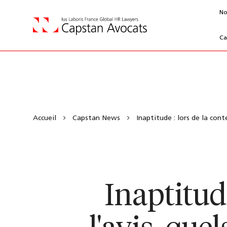
No
Ca
Accueil
Capstan News
Inaptitude : lors de la cont
Inaptitude