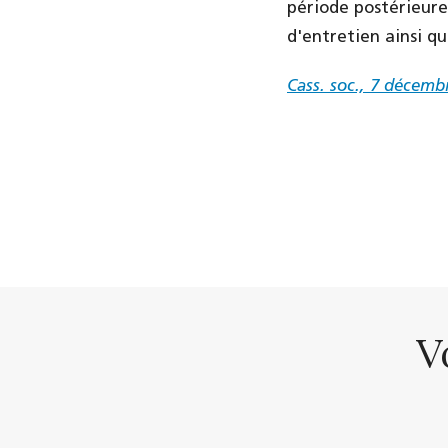
période postérieure 
d'entretien ainsi qu
Cass. soc., 7 décemb
V