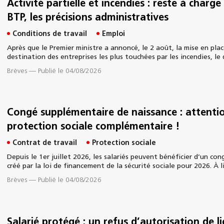
Activité partielle et incendies : reste à charge
BTP, les précisions administratives
Conditions de travail
Emploi
Après que le Premier ministre a annoncé, le 2 août, la mise en plac
destination des entreprises les plus touchées par les incendies, le 
Brèves
—
Publié le 04/08/2026
Congé supplémentaire de naissance : attentio
protection sociale complémentaire !
Contrat de travail
Protection sociale
Depuis le 1er juillet 2026, les salariés peuvent bénéficier d’un co
créé par la loi de financement de la sécurité sociale pour 2026. À l
Brèves
—
Publié le 04/08/2026
Salarié protégé : un refus d’autorisation de l