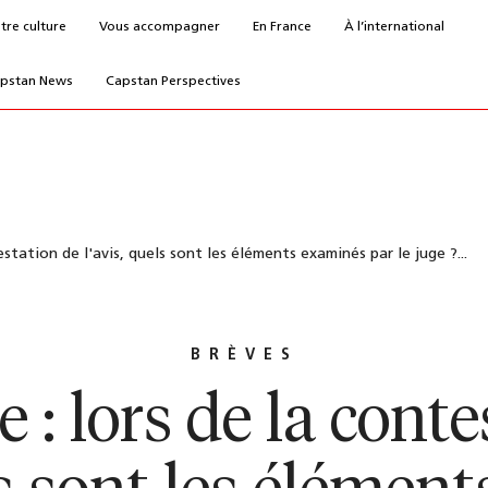
tre culture
Vous accompagner
En France
À l’international
pstan News
Capstan Perspectives
estation de l'avis, quels sont les éléments examinés par le juge ?...
BRÈVES
 : lors de la cont