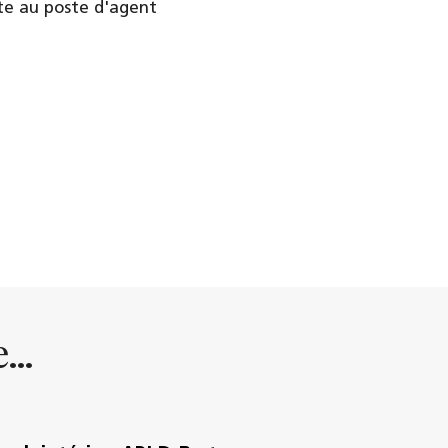
pte au poste d'agent
...