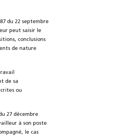
1387 du 22 septembre
eur peut saisir le
itions, conclusions
ments de nature
ravail
nt de sa
crites ou
8 du 27 décembre
ailleur à son poste
compagné, le cas