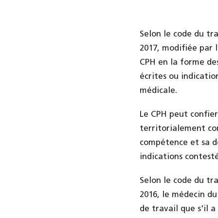
Selon le code du tr
2017, modifiée par l
CPH en la forme des
écrites ou indicati
médicale.
Le CPH peut confier
territorialement com
compétence et sa déc
indications contesté
Selon le code du tr
2016, le médecin du
de travail que s'il