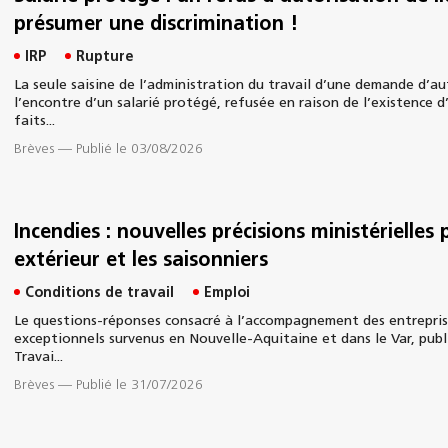
présumer une discrimination !
IRP
Rupture
La seule saisine de l’administration du travail d’une demande d’au
l’encontre d’un salarié protégé, refusée en raison de l’existence d
faits...
Brèves
—
Publié le 03/08/2026
Incendies : nouvelles précisions ministérielles 
extérieur et les saisonniers
Conditions de travail
Emploi
Le questions-réponses consacré à l’accompagnement des entrepris
exceptionnels survenus en Nouvelle-Aquitaine et dans le Var, publié
Travai...
Brèves
—
Publié le 31/07/2026