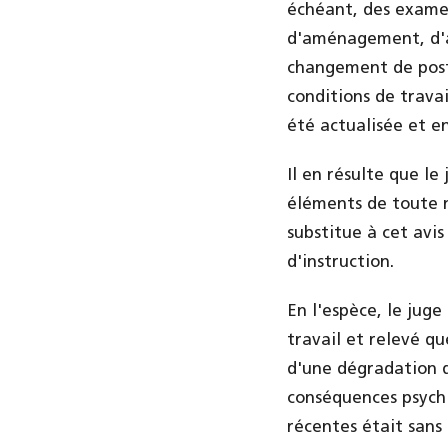
échéant, des exame
d'aménagement, d'a
changement de poste
conditions de travai
été actualisée et e
Il en résulte que le
éléments de toute na
substitue à cet avi
d'instruction.
En l'espèce, le jug
travail et relevé qu
d'une dégradation de
conséquences psychi
récentes était sans