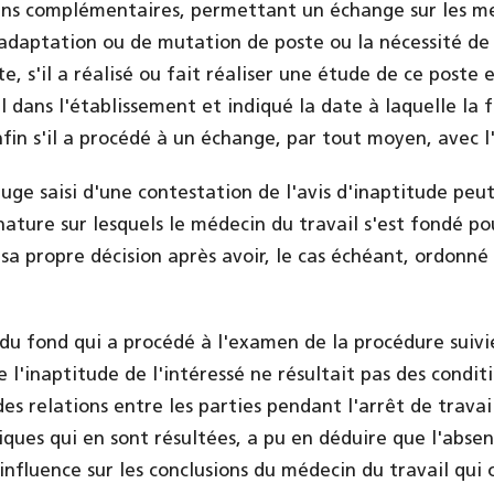
ns complémentaires, permettant un échange sur les m
daptation ou de mutation de poste ou la nécessité de
, s'il a réalisé ou fait réaliser une étude de ce poste 
l dans l'établissement et indiqué la date à laquelle la f
nfin s'il a procédé à un échange, par tout moyen, avec l
 juge saisi d'une contestation de l'avis d'inaptitude peu
ture sur lesquels le médecin du travail s'est fondé pour
s sa propre décision après avoir, le cas échéant, ordonn
e du fond qui a procédé à l'examen de la procédure suiv
e l'inaptitude de l'intéressé ne résultait pas des condit
s relations entre les parties pendant l'arrêt de travai
ques qui en sont résultées, a pu en déduire que l'abse
 influence sur les conclusions du médecin du travail qui