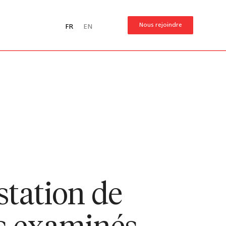
Nous rejoindre
FR
EN
estation de