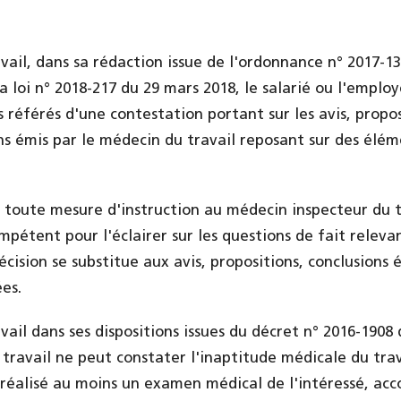
avail, dans sa rédaction issue de l'ordonnance n° 2017-
a loi n° 2018-217 du 29 mars 2018, le salarié ou l'employ
 référés d'une contestation portant sur les avis, propos
ons émis par le médecin du travail reposant sur des élé
 toute mesure d'instruction au médecin inspecteur du t
pétent pour l'éclairer sur les questions de fait releva
ision se substitue aux avis, propositions, conclusions é
es.
avail dans ses dispositions issues du décret n° 2016-190
 travail ne peut constater l'inaptitude médicale du trav
 a réalisé au moins un examen médical de l'intéressé, ac