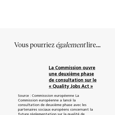
Vous pourriez
également
lire...
La Commission ouvre
une deuxième phase
de consultation sur le
« Quality Jobs Act »
Source : Commisssion européenne La
Commission européenne a lancé la
consultation de deuxième phase avec les
partenaires sociaux européens concernant la
future réglementation sur la qualité de