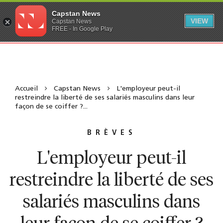
Capstan News
VIEW
Capstan News
FREE - In Google Play
Accueil
Capstan News
L'employeur peut-il
restreindre la liberté de ses salariés masculins dans leur
façon de se coiffer ?...
BRÈVES
L'employeur peut-il
restreindre la liberté de ses
salariés masculins dans