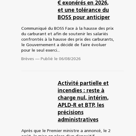
€ exonérés en 2026,
et une tolérance du
BOSS pour anticiper
Communiqué du BOSS Face à la hausse des prix
du carburant et afin de soutenir les salariés
confrontés à la hausse des prix des carburants,
le Gouvernement a décidé de faire évoluer
pour le seul exerci...
Brèves
—
Publié le 06/08/2026
Activité partielle et
incendies : reste à
charge nul, intérim,
APLD-R et BTP, les
précisions
administratives
Après que le Premier ministre a annoncé, le 2