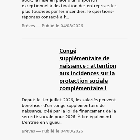
août, la mise en place d’un dispositif
exceptionnel à destination des entreprises les
plus touchées par les incendies, le questions-
réponses consacré à l’...
Brèves
—
Publié le 04/08/2026
Congé
supplémentaire de
naissance : attention
aux incidences sur la
protection sociale
complémentaire !
Depuis le 1er juillet 2026, les salariés peuvent
bénéficier d’un congé supplémentaire de
naissance, créé par la loi de financement de la
sécurité sociale pour 2026. À lire également
L’entrée en vigueu...
Brèves
—
Publié le 04/08/2026