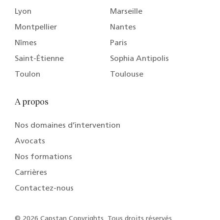
Lyon
Marseille
Montpellier
Nantes
Nîmes
Paris
Saint-Étienne
Sophia Antipolis
Toulon
Toulouse
A propos
Nos domaines d’intervention
Avocats
Nos formations
Carrières
Contactez-nous
© 2026 Capstan Copyrights, Tous droits réservés