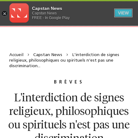
Capstan News
VIEW
Capstan News
FREE - In Google Play
Accueil
Capstan News
L'interdiction de signes
religieux, philosophiques ou spirituels n'est pas une
discrimination...
BRÈVES
L'interdiction de signes
religieux, philosophiques
ou spirituels n'est pas une