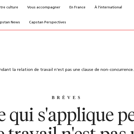
tre culture
Vous accompagner
En France
À l’international
pstan News
Capstan Perspectives
ndant la relation de travail n'est pas une clause de non-concurrence..
BRÈVES
e qui s'applique p