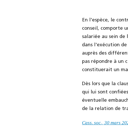
En l'espèce, le cont
conseil, comporte u
salariée au sein de 
dans l'exécution de 
auprès des différent
pas répondre à un c
constituerait un m
Dès lors que la clau
qui lui sont confiée
éventuelle embauche
de la relation de t
Cass. soc., 30 mars 2