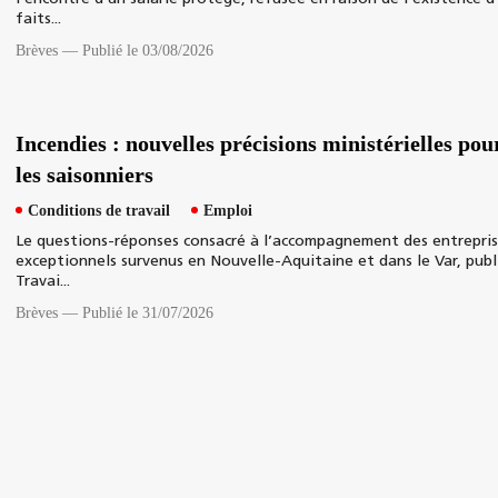
faits...
Brèves
—
Publié le 03/08/2026
Incendies : nouvelles précisions ministérielles pour
les saisonniers
Conditions de travail
Emploi
Le questions-réponses consacré à l’accompagnement des entrepris
exceptionnels survenus en Nouvelle-Aquitaine et dans le Var, publié
Travai...
Brèves
—
Publié le 31/07/2026