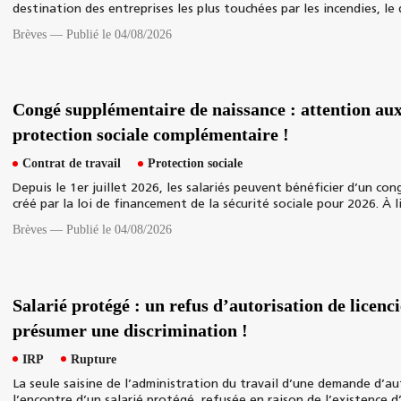
destination des entreprises les plus touchées par les incendies, le 
Brèves
—
Publié le 04/08/2026
Congé supplémentaire de naissance : attention aux
protection sociale complémentaire !
Contrat de travail
Protection sociale
Depuis le 1er juillet 2026, les salariés peuvent bénéficier d’un co
créé par la loi de financement de la sécurité sociale pour 2026. À l
Brèves
—
Publié le 04/08/2026
Salarié protégé : un refus d’autorisation de licenc
présumer une discrimination !
IRP
Rupture
La seule saisine de l’administration du travail d’une demande d’au
l’encontre d’un salarié protégé, refusée en raison de l’existence d