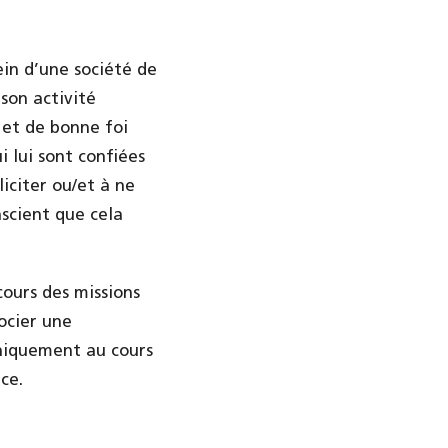
ein d’une société de
son activité
e et de bonne foi
i lui sont confiées
iciter ou/et à ne
scient que cela
cours des missions
gocier une
uniquement au cours
ce.