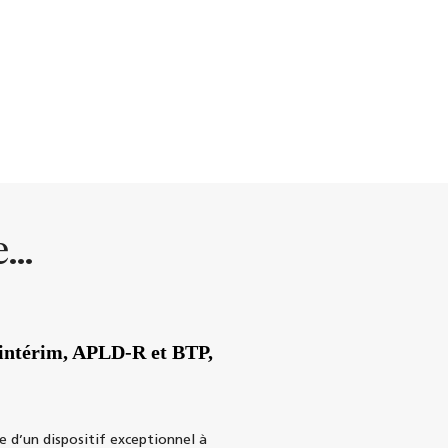
...
l, intérim, APLD-R et BTP,
e d’un dispositif exceptionnel à