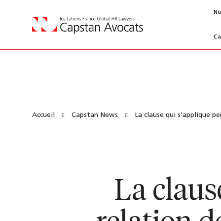
No
Ca
Accueil
Capstan News
La clause qui s'applique pe
La claus