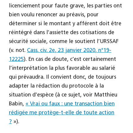
licenciement pour faute grave, les parties ont
bien voulu renoncer au préavis, pour
déterminer si le montant y afférent doit être
réintégré dans l’assiette des cotisations de
sécurité sociale, comme le soutient l’URSSAF
(v. not.
Cass. civ. 2e, 23 janvier 2020, n°19-
12225
). En cas de doute, c’est certainement
l’interprétation la plus favorable au salarié
qui prévaudra. Il convient donc, de toujours
adapter la rédaction du protocole à la
situation d’espèce (à ce sujet, voir Matthieu
Babin,
« Vrai ou faux : une transaction bien
rédigée me protège-t-elle de toute action
?
»).