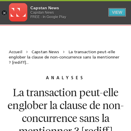
Capstan News
VIEW
Capstan News
FREE - In Google Play
Accueil
Capstan News
La transaction peut-elle
englober la clause de non-concurrence sans la mentionner
? [rediff]...
ANALYSES
La transaction peut-elle
englober la clause de non-
concurrence sans la