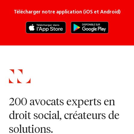
Télécharger notre application (iOS et Android)
200 avocats experts en
droit social, créateurs de
solutions.