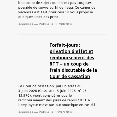
beaucoup de sujets qu’il n’est pas toujours
possible de suivre au fil de l’eau. Ce cahier de
vacances est fait pour cela : il vous propose
quelques unes des princ...
Analyses
—
Publié le 05/08/2026
Forfait-jours :
privation d’effet et
remboursement des
RTT – un coup de
frein discutable de la
Cour de Cassation
La Cour de cassation, par un arrêt du
3 juin 2026 (Cass. soc., 3 juin 2026, n° 25-
13.970), vient considérer que le
remboursement des jours de repos / RTT à
l’employeur n’est pas automatique en cas d’i...
Analyses
—
Publié le 30/07/2026