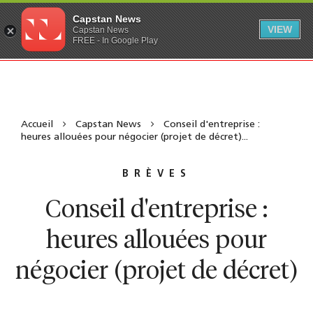
Capstan News
VIEW
Capstan News
FREE - In Google Play
Accueil
Capstan News
Conseil d'entreprise :
heures allouées pour négocier (projet de décret)...
BRÈVES
Conseil d'entreprise :
heures allouées pour
négocier (projet de décret)