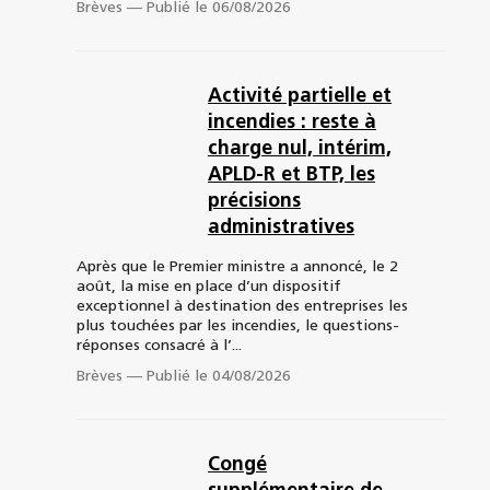
Brèves
—
Publié le 06/08/2026
Activité partielle et
incendies : reste à
charge nul, intérim,
APLD-R et BTP, les
précisions
administratives
Après que le Premier ministre a annoncé, le 2
août, la mise en place d’un dispositif
exceptionnel à destination des entreprises les
plus touchées par les incendies, le questions-
réponses consacré à l’...
Brèves
—
Publié le 04/08/2026
Congé