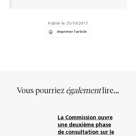
Publié le 25/10/2017
Imprimer l'article
Vous pourriez
également
lire...
La Commission ouvre
une deuxième phase
de consultation sur le