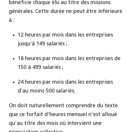
bénéficie chaque élu au titre des missions
générales. Cette durée ne peut être inférieure
à :
12 heures par mois dans les entreprises
jusqu’à 149 salariés ;
18 heures par mois dans les entreprises de
150 à 499 salariés ;
24 heures par mois dans les entreprises
d’au moins 500 salariés.
On doit naturellement comprendre du texte
que ce forfait d'heures mensuel n'est alloué
qu'au titre des mois où intervient une