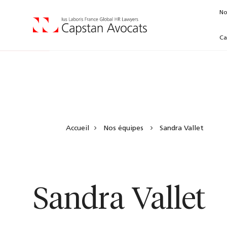
No
Ca
Accueil
Nos équipes
Sandra Vallet
Sandra Vallet