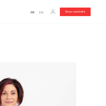
Nous rejoindre
FR
EN