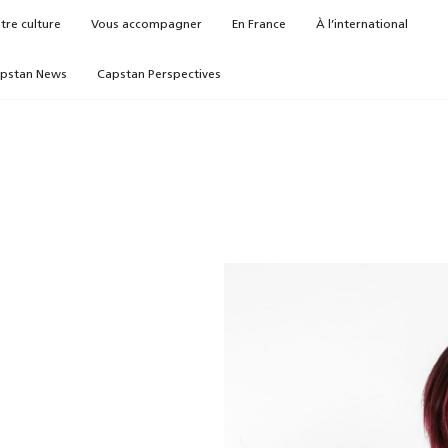
tre culture
Vous accompagner
En France
À l’international
pstan News
Capstan Perspectives