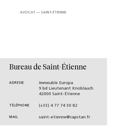
AVOCAT — SAINT-ÉTIENNE
Bureau de Saint-Étienne
Immeuble Europa
ADRESSE
9 bd Lieutenant Knoblauch
42000 Saint-Étienne
(+33) 4 77 74 30 82
TÉLÉPHONE
saint-etienne@capstan.fr
MAIL