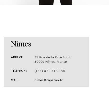
Nîmes
35 Rue de la Cité Foulc
ADRESSE
30000 Nîmes, France
(+33) 4 30 31 90 90
TÉLÉPHONE
nimes@capstan.fr
MAIL