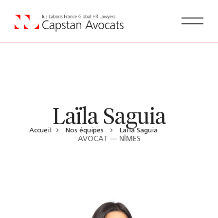
Laïla Saguia
Accueil
Nos équipes
Laïla Saguia
AVOCAT — NÎMES