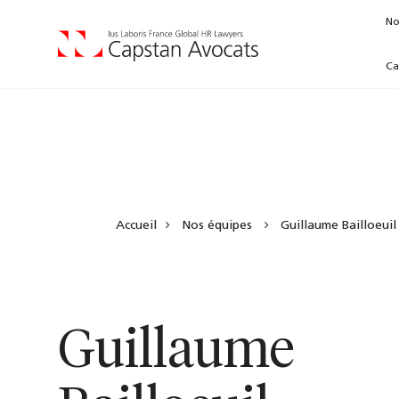
No
Ca
Accueil
Nos équipes
Guillaume Bailloeuil
Guillaume