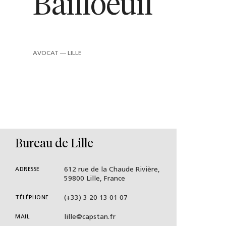
Bailloeuil
AVOCAT — LILLE
Bureau de Lille
612 rue de la Chaude Rivière,
ADRESSE
59800 Lille, France
(+33) 3 20 13 01 07
TÉLÉPHONE
lille@capstan.fr
MAIL