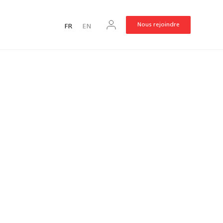
Nous rejoindre
FR
EN