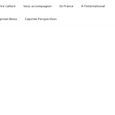
tre culture
Vous accompagner
En France
À l’international
pstan News
Capstan Perspectives