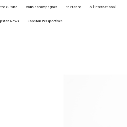
tre culture
Vous accompagner
En France
À l’international
pstan News
Capstan Perspectives