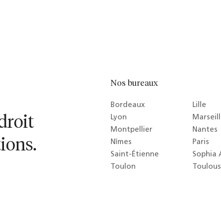
Nos bureaux
Bordeaux
Lille
droit
Lyon
Marseil
Montpellier
Nantes
tions.
Nîmes
Paris
Saint-Étienne
Sophia 
Toulon
Toulou