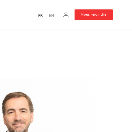
Nous rejoindre
FR
EN