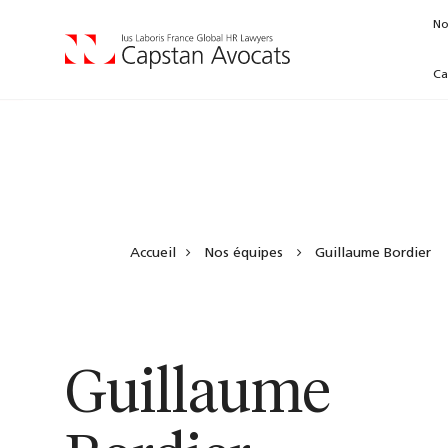
No
Ca
Accueil
Nos équipes
Guillaume Bordier
Guillaume