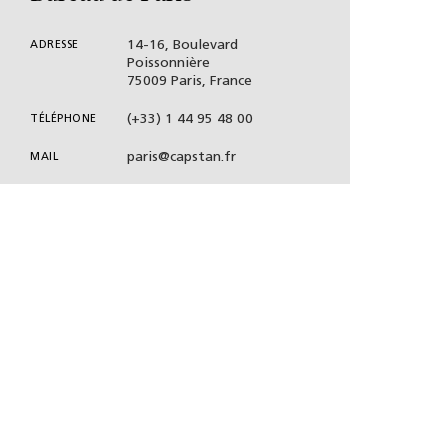
14-16, Boulevard
ADRESSE
Poissonnière
75009 Paris, France
(+33) 1 44 95 48 00
TÉLÉPHONE
paris@capstan.fr
MAIL