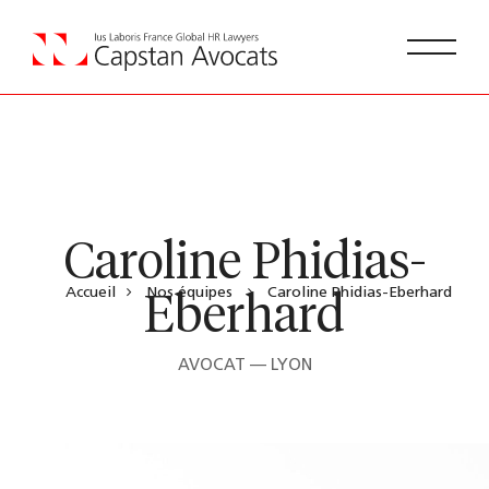
Caroline Phidias-
Accueil
Nos équipes
Caroline Phidias-Eberhard
Eberhard
AVOCAT — LYON