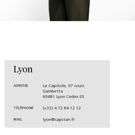
Lyon
Le Capitole, 97 cours
ADRESSE
Gambetta
69481 Lyon Cedex 03
(+33) 4 72 84 12 12
TÉLÉPHONE
lyon@capstan.fr
MAIL