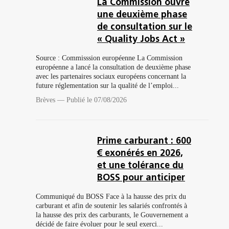
La Commission ouvre
une deuxième phase
de consultation sur le
« Quality Jobs Act »
Source : Commisssion européenne La Commission
européenne a lancé la consultation de deuxième phase
avec les partenaires sociaux européens concernant la
future réglementation sur la qualité de l’emploi...
Brèves
—
Publié le 07/08/2026
Prime carburant : 600
€ exonérés en 2026,
et une tolérance du
BOSS pour anticiper
Communiqué du BOSS Face à la hausse des prix du
carburant et afin de soutenir les salariés confrontés à
la hausse des prix des carburants, le Gouvernement a
décidé de faire évoluer pour le seul exerci...