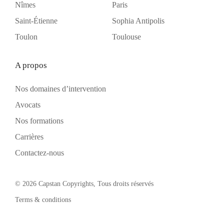
Nîmes
Paris
Saint-Étienne
Sophia Antipolis
Toulon
Toulouse
A propos
Nos domaines d’intervention
Avocats
Nos formations
Carrières
Contactez-nous
© 2026 Capstan Copyrights, Tous droits réservés
Terms & conditions