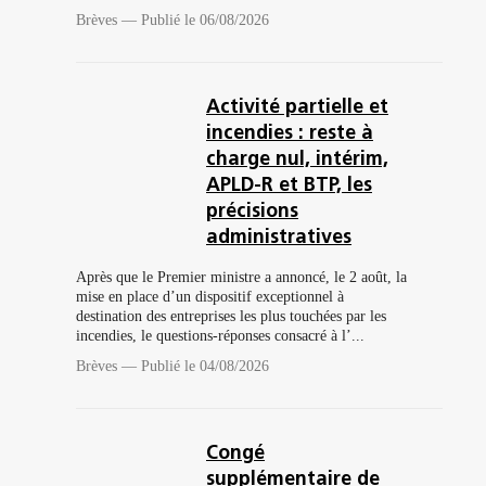
Brèves
—
Publié le 06/08/2026
Activité partielle et
incendies : reste à
charge nul, intérim,
APLD-R et BTP, les
précisions
administratives
Après que le Premier ministre a annoncé, le 2 août, la
mise en place d’un dispositif exceptionnel à
destination des entreprises les plus touchées par les
incendies, le questions-réponses consacré à l’...
Brèves
—
Publié le 04/08/2026
Congé
supplémentaire de