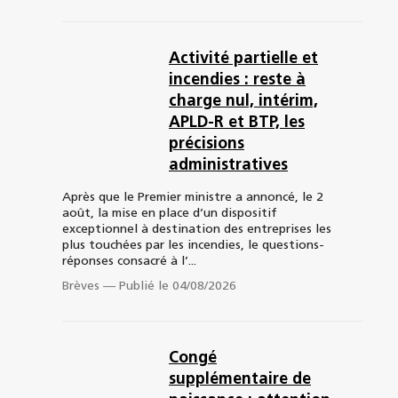
Activité partielle et
incendies : reste à
charge nul, intérim,
APLD-R et BTP, les
précisions
administratives
Après que le Premier ministre a annoncé, le 2
août, la mise en place d’un dispositif
exceptionnel à destination des entreprises les
plus touchées par les incendies, le questions-
réponses consacré à l’...
Brèves
—
Publié le 04/08/2026
Congé
supplémentaire de