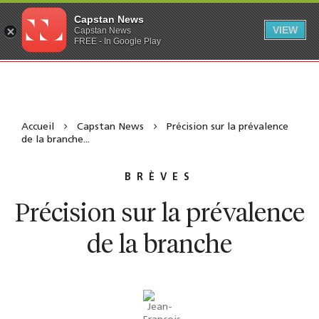
Capstan News
VIEW
Capstan News
FREE - In Google Play
Accueil
Capstan News
Précision sur la prévalence
de la branche...
BRÈVES
Précision sur la prévalence
de la branche