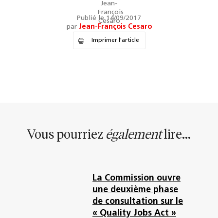
Publié le 14/09/2017
par
Jean-François Cesaro
Imprimer l'article
Vous pourriez
également
lire...
La Commission ouvre
une deuxième phase
de consultation sur le
« Quality Jobs Act »