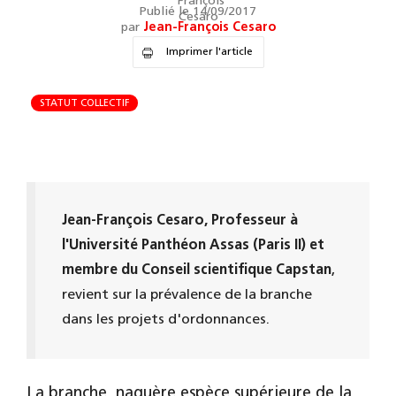
Publié le 14/09/2017
par
Jean-François Cesaro
Imprimer l'article
STATUT COLLECTIF
Jean-François Cesaro, Professeur à
l'Université Panthéon Assas (Paris II) et
membre du Conseil scientifique Capstan
,
revient sur la prévalence de la branche
dans les projets d'ordonnances.
La branche, naguère espèce supérieure de la