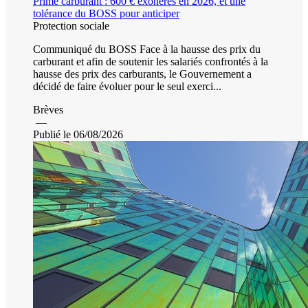
Prime carburant : 600 € exonérés en 2026, et une
tolérance du BOSS pour anticiper
Protection sociale
Communiqué du BOSS Face à la hausse des prix du
carburant et afin de soutenir les salariés confrontés à la
hausse des prix des carburants, le Gouvernement a
décidé de faire évoluer pour le seul exerci...
Brèves
—
Publié le 06/08/2026