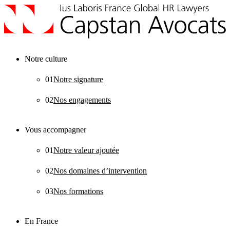
Notre culture
01
Notre signature
02
Nos engagements
Vous accompagner
01
Notre valeur ajoutée
02
Nos domaines d’intervention
03
Nos formations
En France