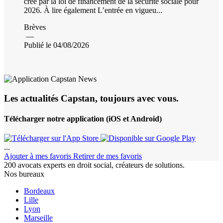
créé par la loi de financement de la sécurité sociale pour
2026. À lire également L’entrée en vigueu...
Brèves
—
Publié le 04/08/2026
Les actualités Capstan, toujours avec vous.
Télécharger notre application (iOS et Android)
...
Ajouter à mes favoris
Retirer de mes favoris
200 avocats experts en droit social, créateurs de solutions.
Nos bureaux
Bordeaux
Lille
Lyon
Marseille