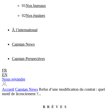
01
Nos bureaux
02
Nos équipes
À l’international
Capstan News
Capstan Perspectives
FR
EN
Nous rejoindre
Accueil
Capstan News
Refus d’une modification du contrat : quel
motif de licenciement ?...
BRÈVES