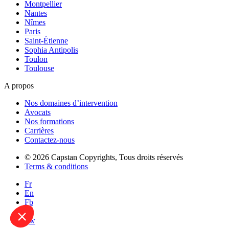
Montpellier
Nantes
Nîmes
Paris
Saint-Étienne
Sophia Antipolis
Toulon
Toulouse
A propos
Nos domaines d’intervention
Avocats
Nos formations
Carrières
Contactez-nous
© 2026 Capstan Copyrights, Tous droits réservés
Terms & conditions
Fr
En
Fb
In
Tw