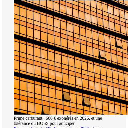
Prime carburant : 600 € exonérés en 2026, et une
tolérance du BOSS pour anticiper