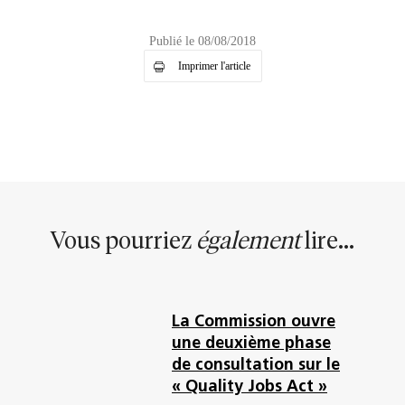
Publié le 08/08/2018
Imprimer l'article
Vous pourriez
également
lire...
La Commission ouvre
une deuxième phase
de consultation sur le
« Quality Jobs Act »