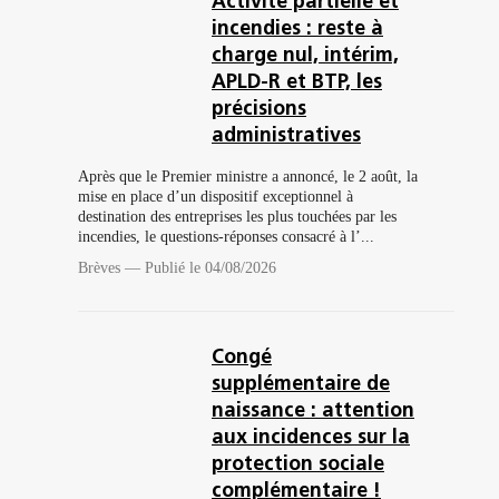
Activité partielle et
incendies : reste à
charge nul, intérim,
APLD-R et BTP, les
précisions
administratives
Après que le Premier ministre a annoncé, le 2 août, la
mise en place d’un dispositif exceptionnel à
destination des entreprises les plus touchées par les
incendies, le questions-réponses consacré à l’...
Brèves
—
Publié le 04/08/2026
Congé
supplémentaire de
naissance : attention
aux incidences sur la
protection sociale
complémentaire !