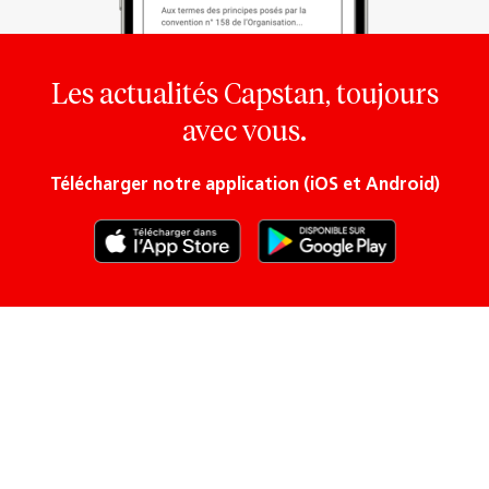
Les actualités Capstan, toujours
avec vous.
Télécharger notre application (iOS et Android)