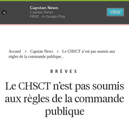
Capstan News
VIEW
Capstan News
FREE - In Google Play
Accueil
Capstan News
Le CHSCT n’est pas soumis aux
règles de la commande publique...
BRÈVES
Le CHSCT n’est pas soumis
aux règles de la commande
publique