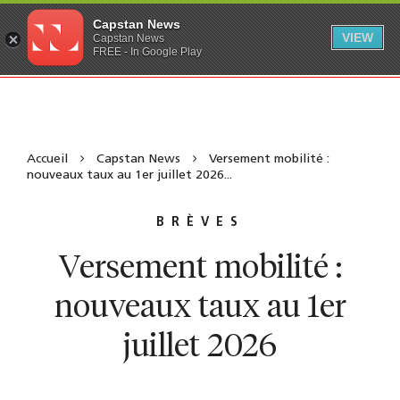
Capstan News
VIEW
Capstan News
FREE - In Google Play
Accueil
Capstan News
Versement mobilité :
nouveaux taux au 1er juillet 2026...
BRÈVES
Versement mobilité :
nouveaux taux au 1er
juillet 2026