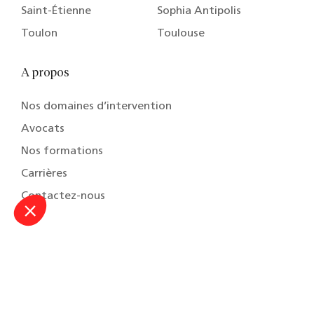
Saint-Étienne
Sophia Antipolis
Toulon
Toulouse
A propos
Nos domaines d’intervention
Avocats
Nos formations
Carrières
Contactez-nous
© 2026 Capstan Copyrights, Tous droits réservés
Terms & conditions