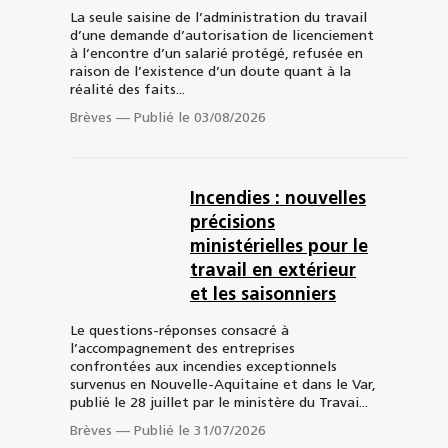
La seule saisine de l’administration du travail
d’une demande d’autorisation de licenciement
à l’encontre d’un salarié protégé, refusée en
raison de l’existence d’un doute quant à la
réalité des faits...
Brèves
—
Publié le 03/08/2026
Incendies : nouvelles
précisions
ministérielles pour le
travail en extérieur
et les saisonniers
Le questions-réponses consacré à
l’accompagnement des entreprises
confrontées aux incendies exceptionnels
survenus en Nouvelle-Aquitaine et dans le Var,
publié le 28 juillet par le ministère du Travai...
Brèves
—
Publié le 31/07/2026