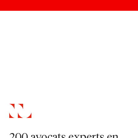
200 avocats experts en