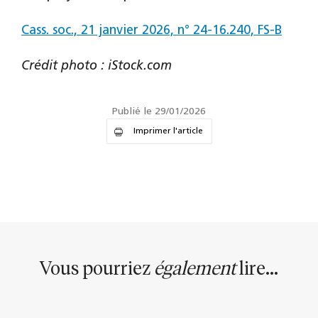
Cass. soc., 21 janvier 2026, n° 24-16.240, FS-B
Crédit photo : iStock.com
Publié le 29/01/2026
Imprimer l'article
Vous pourriez
également
lire...