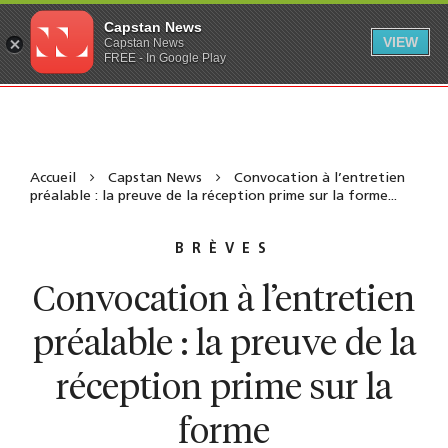
Capstan News
VIEW
Capstan News
FREE - In Google Play
Accueil
Capstan News
Convocation à l’entretien
préalable : la preuve de la réception prime sur la forme...
BRÈVES
Convocation à l’entretien
préalable : la preuve de la
réception prime sur la
forme