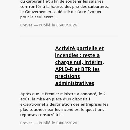
du carburant et afin de soutenir les salariés
confrontés à la hausse des prix des carburants,
le Gouvernement a décidé de faire évoluer
pour le seul exerci...
Brèves
—
Publié le 06/08/2026
Activité partielle et
incendies : reste à
charge nul, intérim,
APLD-R et BTP, les
précisions
administratives
Après que le Premier ministre a annoncé, le 2
août, la mise en place d’un dispositif
exceptionnel à destination des entreprises les
plus touchées par les incendies, le questions-
réponses consacré à l’...
Brèves
—
Publié le 04/08/2026