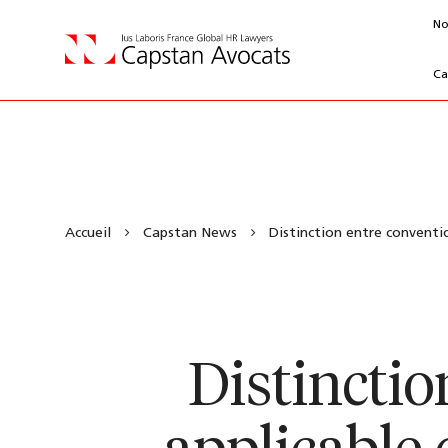
No
Ca
Accueil
Capstan News
Distinction entre convention
Distinctio