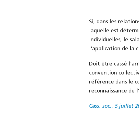
Si, dans les relatio
laquelle est détermi
individuelles, le s
l'application de la 
Doit être cassé l'ar
convention collecti
référence dans le co
reconnaissance de l'
Cass. soc., 5 juillet 