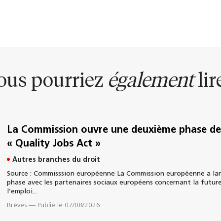
ous pourriez
également
lire
La Commission ouvre une deuxième phase de 
« Quality Jobs Act »
Autres branches du droit
Source : Commisssion européenne La Commission européenne a lan
phase avec les partenaires sociaux européens concernant la future
l’emploi...
Brèves
—
Publié le 07/08/2026