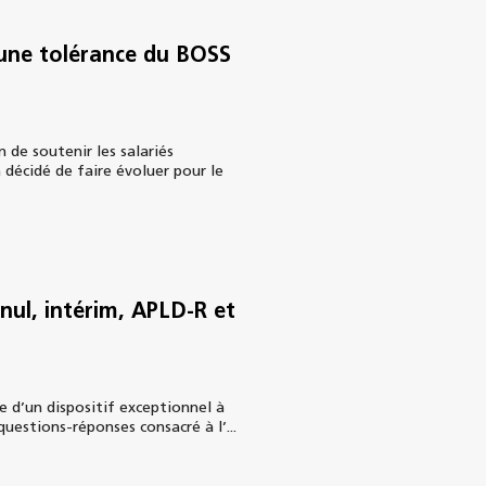
 une tolérance du BOSS
 de soutenir les salariés
 décidé de faire évoluer pour le
 nul, intérim, APLD-R et
e d’un dispositif exceptionnel à
questions-réponses consacré à l’...