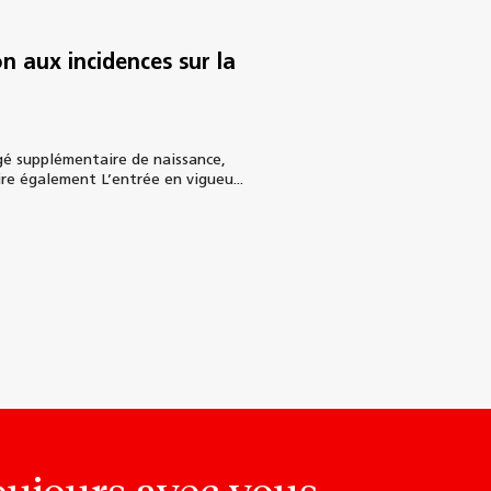
n aux incidences sur la
ngé supplémentaire de naissance,
ire également L’entrée en vigueu...