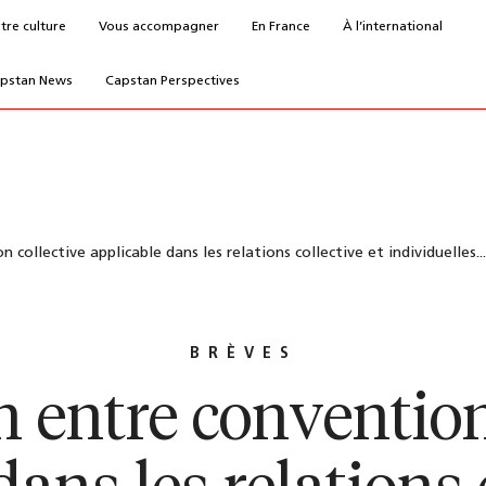
tre culture
Vous accompagner
En France
À l’international
pstan News
Capstan Perspectives
 collective applicable dans les relations collective et individuelles...
BRÈVES
n entre convention