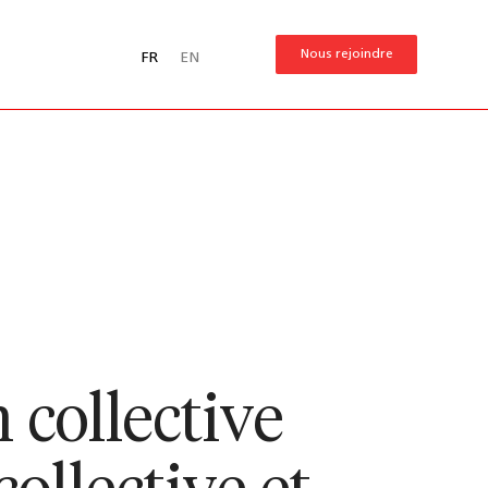
Nous rejoindre
FR
EN
 collective