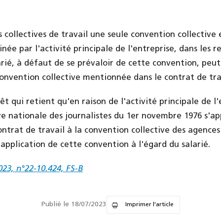
ns collectives de travail une seule convention collective 
née par l'activité principale de l'entreprise, dans les r
alarié, à défaut de se prévaloir de cette convention, pe
convention collective mentionnée dans le contrat de tra
rêt qui retient qu'en raison de l'activité principale de l
ve nationale des journalistes du 1er novembre 1976 s'ap
ntrat de travail à la convention collective des agences
application de cette convention à l'égard du salarié.
2023, n°22-10.424, FS-B
Publié le 18/07/2023
Imprimer l'article