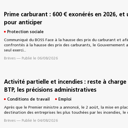
Prime carburant : 600 € exonérés en 2026, et
pour anticiper
Protection sociale
Communiqué du BOSS Face à la hausse des prix du carburant et afin
confrontés à la hausse des prix des carburants, le Gouvernement a
seul exerci...
Brèves
—
Publié le 06/08/2026
Activité partielle et incendies : reste à charge
BTP, les précisions administratives
Conditions de travail
Emploi
Après que le Premier ministre a annoncé, le 2 août, la mise en plac
destination des entreprises les plus touchées par les incendies, le 
Brèves
—
Publié le 04/08/2026