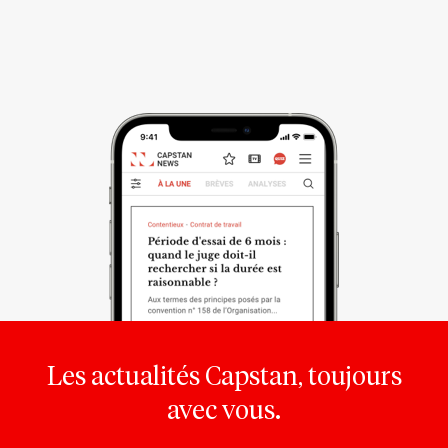
Les actualités Capstan, toujours
avec vous.