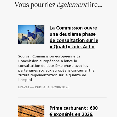
Vous pourriez
également
lire...
La Commission ouvre
une deuxième phase
de consultation sur le
« Quality Jobs Act »
Source : Commisssion européenne La
Commission européenne a lancé la
consultation de deuxième phase avec les
partenaires sociaux européens concernant la
future réglementation sur la qualité de
l’emploi...
Brèves
—
Publié le 07/08/2026
Prime carburant : 600
€ exonérés en 2026,