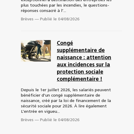
exceptionnel à destination des entreprises les
plus touchées par les incendies, le questions-
réponses consacré à l’...
Brèves
—
Publié le 04/08/2026
Congé
supplémentaire de
naissance : attention
aux incidences sur la
protection sociale
complémentaire !
Depuis le 1er juillet 2026, les salariés peuvent
bénéficier d’un congé supplémentaire de
naissance, créé par la loi de financement de la
sécurité sociale pour 2026. À lire également
L’entrée en vigueu...
Brèves
—
Publié le 04/08/2026