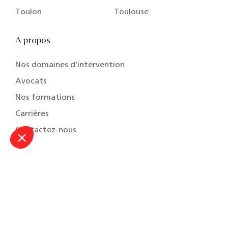
Toulon
Toulouse
A propos
Nos domaines d’intervention
Avocats
Nos formations
Carrières
Contactez-nous
© 2026 Capstan Copyrights, Tous droits réservés
Terms & conditions