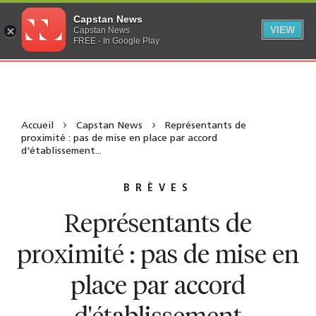
Capstan News
VIEW
Capstan News
FREE - In Google Play
Accueil
Capstan News
Représentants de
proximité : pas de mise en place par accord
d'établissement...
BRÈVES
Représentants de
proximité : pas de mise en
place par accord