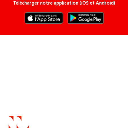
Télécharger notre application (iOS et Android)