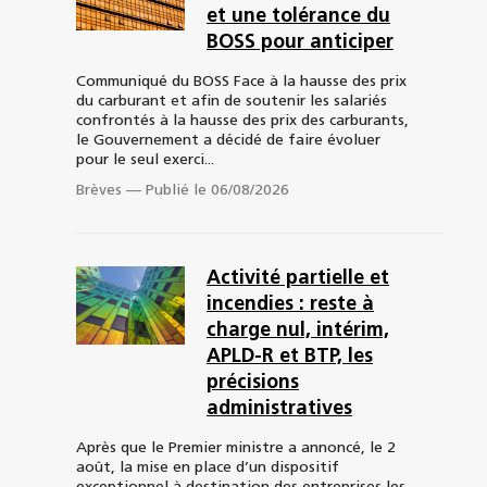
et une tolérance du
BOSS pour anticiper
Communiqué du BOSS Face à la hausse des prix
du carburant et afin de soutenir les salariés
confrontés à la hausse des prix des carburants,
le Gouvernement a décidé de faire évoluer
pour le seul exerci...
Brèves
—
Publié le 06/08/2026
Activité partielle et
incendies : reste à
charge nul, intérim,
APLD-R et BTP, les
précisions
administratives
Après que le Premier ministre a annoncé, le 2
août, la mise en place d’un dispositif