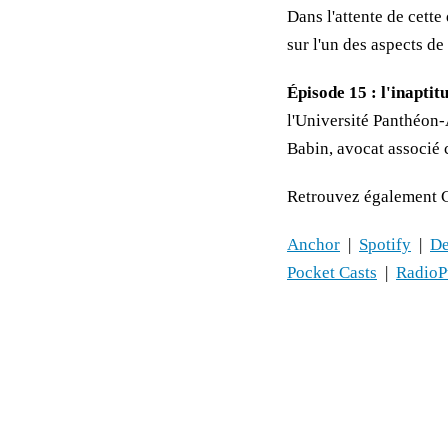
Dans l'attente de cett
sur l'un des aspects de 
Épisode 15 : l'inapti
l'Université Panthéon-
Babin, avocat associé
Retrouvez également C
Anchor
|
Spotify
|
De
Pocket Casts
|
RadioP