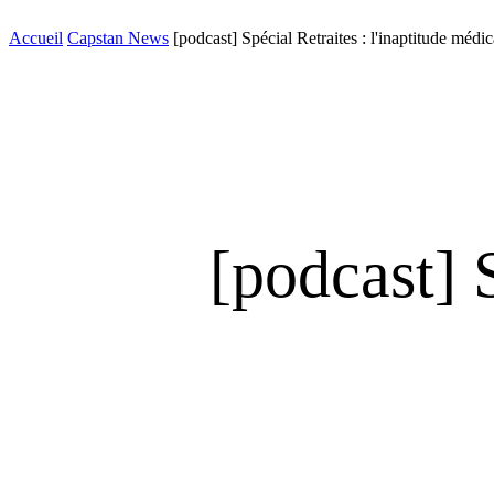
Accueil
Capstan News
[podcast] Spécial Retraites : l'inaptitude médica
[podcast] S