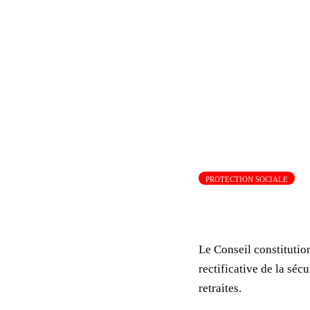
PROTECTION SOCIALE
Le Conseil constitution
rectificative de la séc
retraites.