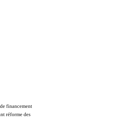
i de financement
tant réforme des