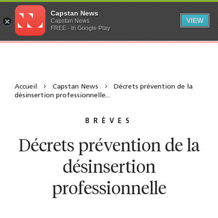
Capstan News
VIEW
Capstan News
FREE - In Google Play
Accueil
Capstan News
Décrets prévention de la
désinsertion professionnelle...
BRÈVES
Décrets prévention de la
désinsertion
professionnelle