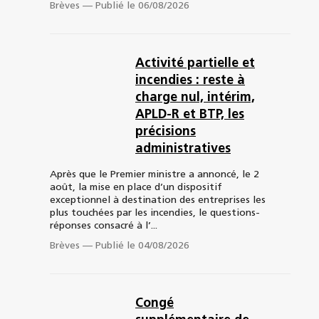
Brèves
—
Publié le 06/08/2026
Activité partielle et
incendies : reste à
charge nul, intérim,
APLD-R et BTP, les
précisions
administratives
Après que le Premier ministre a annoncé, le 2
août, la mise en place d’un dispositif
exceptionnel à destination des entreprises les
plus touchées par les incendies, le questions-
réponses consacré à l’...
Brèves
—
Publié le 04/08/2026
Congé