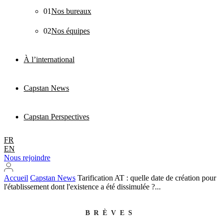
01
Nos bureaux
02
Nos équipes
À l’international
Capstan News
Capstan Perspectives
FR
EN
Nous rejoindre
Accueil
Capstan News
Tarification AT : quelle date de création pour
l'établissement dont l'existence a été dissimulée ?...
BRÈVES