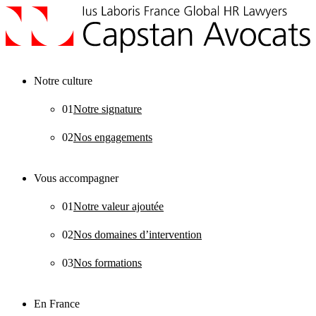
Notre culture
01
Notre signature
02
Nos engagements
Vous accompagner
01
Notre valeur ajoutée
02
Nos domaines d’intervention
03
Nos formations
En France