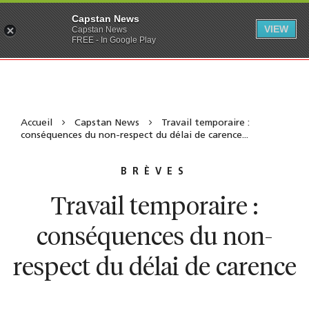
Capstan News
VIEW
Capstan News
FREE - In Google Play
Accueil
Capstan News
Travail temporaire :
conséquences du non-respect du délai de carence...
BRÈVES
Travail temporaire :
conséquences du non-
respect du délai de carence