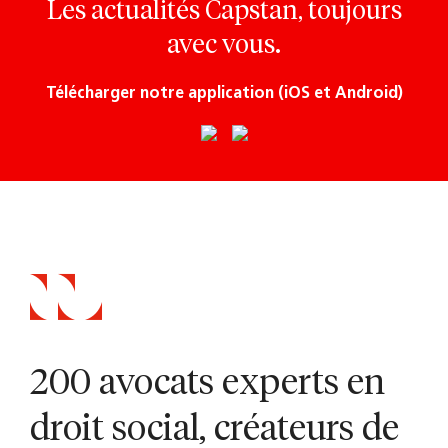
Les actualités Capstan, toujours
avec vous.
Télécharger notre application (iOS et Android)
200 avocats experts en
droit social, créateurs de