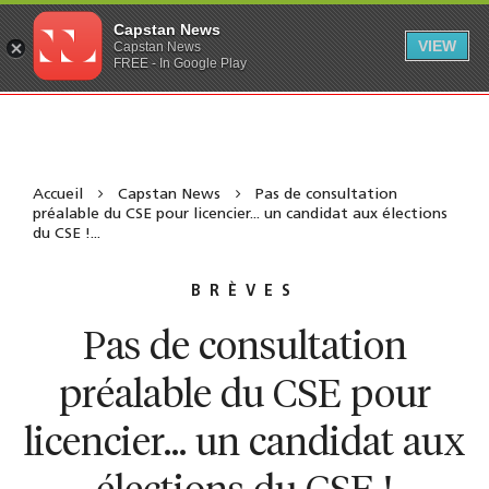
Capstan News
VIEW
Capstan News
FREE - In Google Play
Accueil
Capstan News
Pas de consultation
préalable du CSE pour licencier... un candidat aux élections
du CSE !...
BRÈVES
Pas de consultation
préalable du CSE pour
licencier... un candidat aux