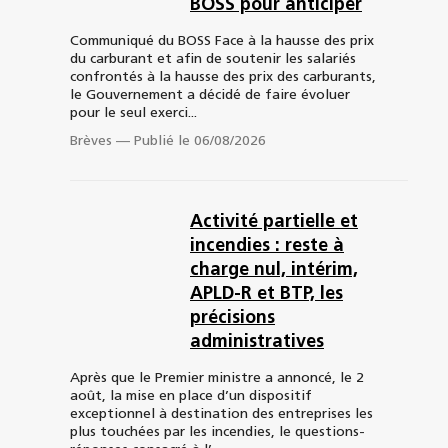
BOSS pour anticiper
Communiqué du BOSS Face à la hausse des prix
du carburant et afin de soutenir les salariés
confrontés à la hausse des prix des carburants,
le Gouvernement a décidé de faire évoluer
pour le seul exerci...
Brèves
—
Publié le 06/08/2026
Activité partielle et
incendies : reste à
charge nul, intérim,
APLD-R et BTP, les
précisions
administratives
Après que le Premier ministre a annoncé, le 2
août, la mise en place d’un dispositif
exceptionnel à destination des entreprises les
plus touchées par les incendies, le questions-