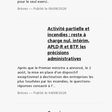
pour le seul exerci...
Brèves
—
Publié le 06/08/2026
Activité partielle et
incendies : reste à
charge nul, intérim,
APLD-R et BTP, les
précisions
administratives
Après que le Premier ministre a annoncé, le 2
août, la mise en place d’un dispositif
exceptionnel à destination des entreprises les
plus touchées par les incendies, le questions-
réponses consacré à l’...
Brèves
—
Publié le 04/08/2026