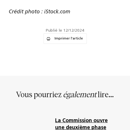
Crédit photo : iStock.com
Publié le 12/12/2024
Imprimer l'article
Vous pourriez
également
lire...
La Commission ouvre
une deuxième phase