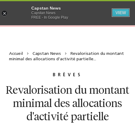
Capstan News
VIEW
Capstan News
FREE - In Google Play
Accueil
Capstan News
Revalorisation du montant
minimal des allocations d'activité partielle...
BRÈVES
Revalorisation du montant
minimal des allocations
d'activité partielle